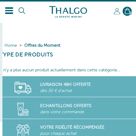
0
Home
Offres du Moment
TYPE DE PRODUITS
Il n'y a plus aucun produit actuellement dans cette catégorie...
LIVRAISON 48H OFFERTE
dès 30 € d'achat
ECHANTILLONS OFFERTS
dans votre commande
VOTRE FIDÉLITÉ RÉCOMPENSÉE
pour chaque achat