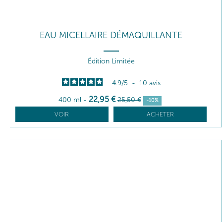
EAU MICELLAIRE DÉMAQUILLANTE
Édition Limitée
4.9
/
5
-
10
avis
22
,95
€
400 ml
-
25
,50
€
-10%
VOIR
ACHETER