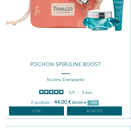
POCHON SPIRULINE BOOST
Routine Énergisante
5
/
5
-
3
avis
44
,00
€
2 produits
-
63
,00
€
-30%
VOIR
ACHETER