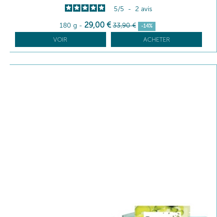
5
/
5
-
2
avis
29
,00
€
180 g
-
33
,90
€
-14%
VOIR
ACHETER