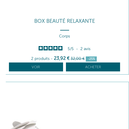
BOX BEAUTÉ RELAXANTE
Corps
5
/
5
-
2
avis
23
,92
€
2 produits
-
32
,00
€
-25%
VOIR
ACHETER