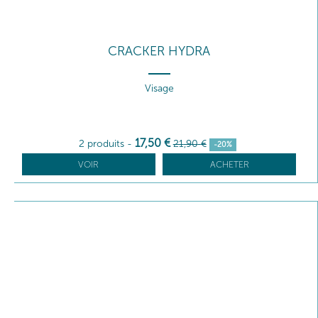
CRACKER HYDRA
Visage
17
,50
€
2 produits
-
21
,90
€
-20%
VOIR
ACHETER