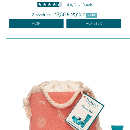
4.4
/
5
-
8
avis
17
,50
€
2 produits
-
25
,00
€
-30%
VOIR
ACHETER