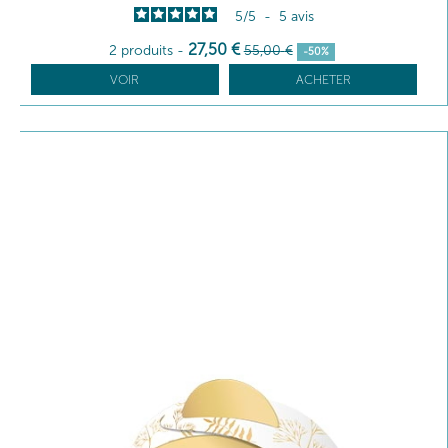
5
/
5
-
5
avis
27
,50
€
2 produits
-
55
,00
€
-50%
VOIR
ACHETER