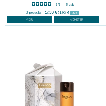
5
/
5
-
5
avis
17
,50
€
2 produits
-
21
,90
€
-20%
VOIR
ACHETER