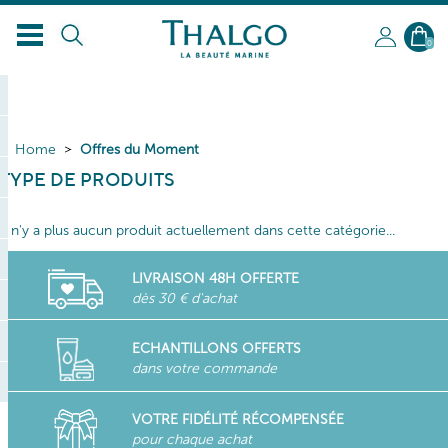
0
Home
Offres du Moment
TYPE DE PRODUITS
Il n'y a plus aucun produit actuellement dans cette catégorie...
LIVRAISON 48H OFFERTE
dès 30 € d'achat
ECHANTILLONS OFFERTS
dans votre commande
VOTRE FIDÉLITÉ RÉCOMPENSÉE
pour chaque achat