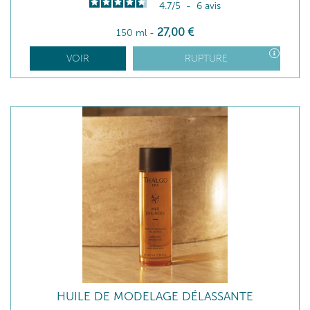
4.7
/
5
-
6
avis
27
,00
€
150 ml
-
VOIR
RUPTURE
HUILE DE MODELAGE DÉLASSANTE