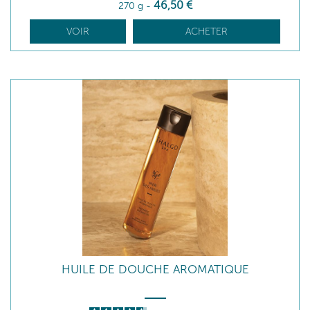
46
,50
€
270 g
-
VOIR
ACHETER
HUILE DE DOUCHE AROMATIQUE