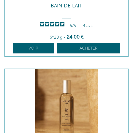
BAIN DE LAIT
5
/
5
-
4
avis
24
,00
€
6*28 g
-
VOIR
ACHETER