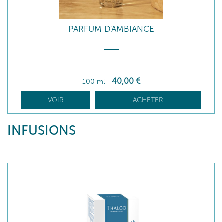
PARFUM D'AMBIANCE
40
,00
€
100 ml
-
VOIR
ACHETER
INFUSIONS