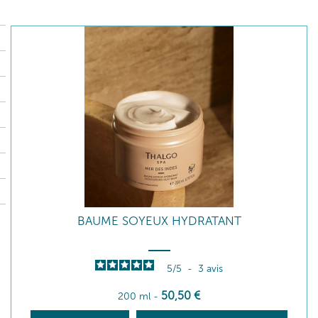
BAUME SOYEUX HYDRATANT
5
/
5
-
3
avis
50
,50
€
200 ml
-