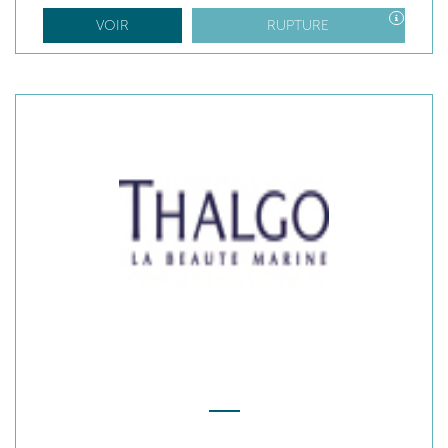
VOIR
RUPTURE