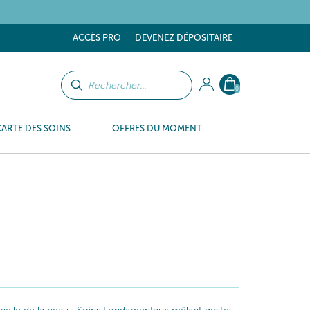
tes
ACCÈS PRO
DEVENEZ DÉPOSITAIRE
0
CARTE DES SOINS
OFFRES DU MOMENT