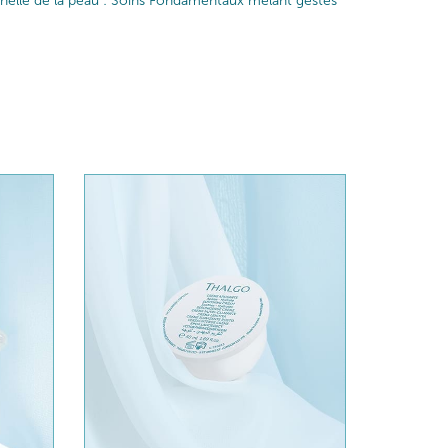
iginelle de la peau : Soins Fondamentaux mêlant gestes