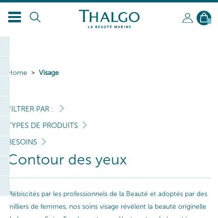
0
Home
Visage
FILTRER PAR :
TYPES DE PRODUITS
BESOINS
Contour des yeux
Plébiscités par les professionnels de la Beauté et adoptés par des
milliers de femmes, nos soins visage révèlent la beauté originelle