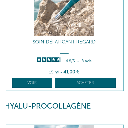
SOIN DÉFATIGANT REGARD
4.8
/
5
-
8
avis
41
,00
€
15 ml
-
VOIR
ACHETER
HYALU-PROCOLLAGÈNE