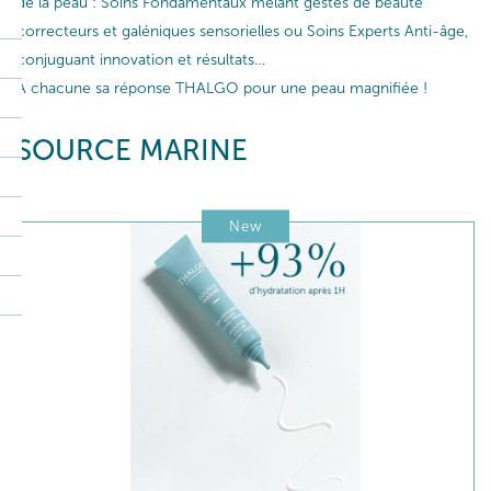
de la peau : Soins Fondamentaux mêlant gestes de beauté
correcteurs et galéniques sensorielles ou Soins Experts Anti-âge,
conjuguant innovation et résultats…
A chacune sa réponse THALGO pour une peau magnifiée !
SOURCE MARINE
New