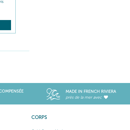
vis
R
ÉCOMPENSÉE
MADE IN FRENCH RIVIERA
près de la mer avec
CORPS