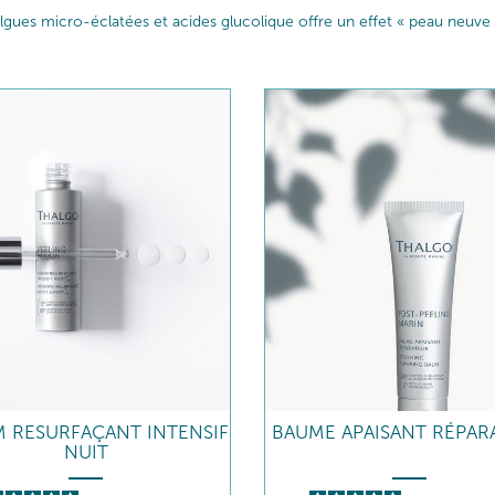
 micro-éclatées et acides glucolique offre un effet « peau neuve » vi
 RESURFAÇANT INTENSIF
BAUME APAISANT RÉPAR
NUIT