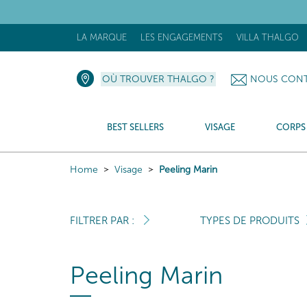
LA MARQUE
LES ENGAGEMENTS
VILLA THALGO
OÙ TROUVER THALGO ?
NOUS CONT
BEST SELLERS
VISAGE
CORPS
Home
Visage
Peeling Marin
FILTRER PAR :
TYPES DE PRODUITS
Peeling Marin