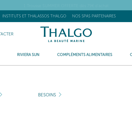
1 Trousse SUMMER OFFERTE dès 79€ d'achat
INSTITUTS ET THALASSOS THALGO
NOS SPAS PARTENAIRES
ACTER
RIVIERA SUN
COMPLÉMENTS ALIMENTAIRES
BESOINS