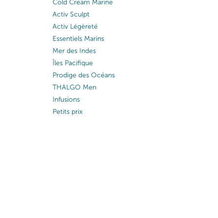
Cold Cream Marine
Activ Sculpt
Activ Légèreté
Essentiels Marins
Mer des Indes
Îles Pacifique
Prodige des Océans
THALGO Men
Infusions
Petits prix