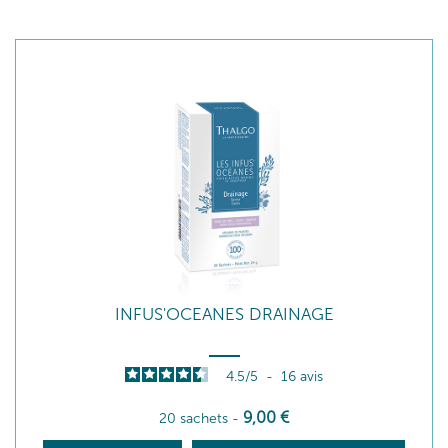
INFUS'OCEANES DRAINAGE
4.5
/
5
-
16
avis
9
,00
€
20 sachets
-