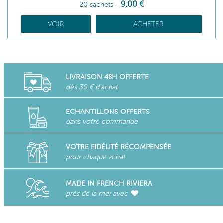
9
,00
€
20 sachets
-
VOIR
ACHETER
LIVRAISON 48H OFFERTE
dès 30 € d'achat
ECHANTILLONS OFFERTS
dans votre commande
VOTRE FIDÉLITÉ RÉCOMPENSÉE
pour chaque achat
MADE IN FRENCH RIVIERA
près de la mer avec