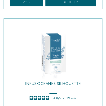
VOIR
ACHETER
INFUS'OCEANES SILHOUETTE
4.8
/
5
-
19
avis