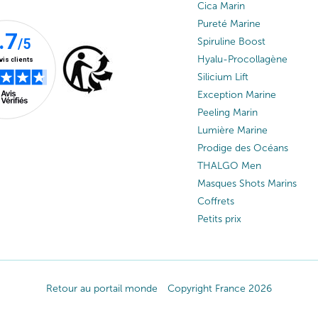
Cica Marin
Pureté Marine
Spiruline Boost
Hyalu-Procollagène
Silicium Lift
Exception Marine
Peeling Marin
Lumière Marine
Prodige des Océans
THALGO Men
Masques Shots Marins
Coffrets
Petits prix
Retour au portail monde
Copyright France 2026