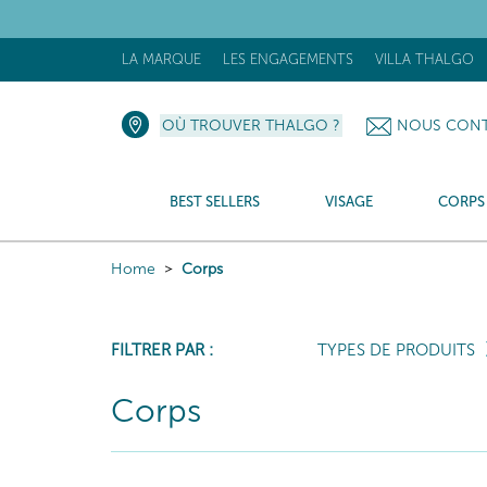
LA MARQUE
LES ENGAGEMENTS
VILLA THALGO
OÙ TROUVER THALGO ?
NOUS CONT
BEST SELLERS
VISAGE
CORPS
Home
Corps
FILTRER PAR :
TYPES DE PRODUITS
Corps