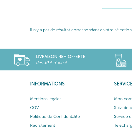
Il n'y a pas de résultat correspondant à votre sélection
LIVRAISON 48H OFFERTE
dès 30 € d'achat
INFORMATIONS
SERVICE
Mentions légales
Mon com
CGV
Suivi de
Politique de Confidentalité
Service c
Recrutement
Téléchar