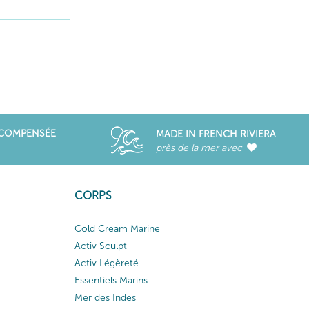
ÉCOMPENSÉE
MADE IN FRENCH RIVIERA
près de la mer avec
CORPS
Cold Cream Marine
Activ Sculpt
Activ Légèreté
Essentiels Marins
Mer des Indes