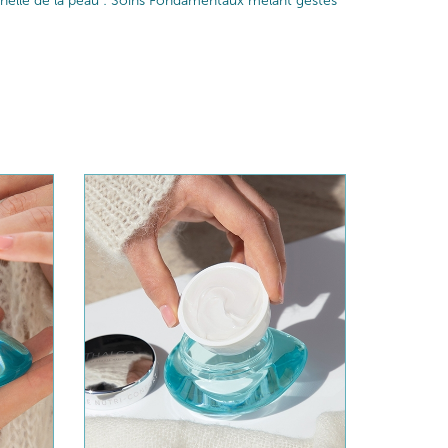
iginelle de la peau : Soins Fondamentaux mêlant gestes