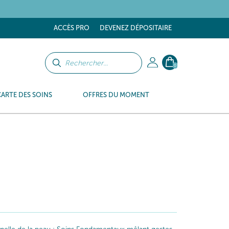
tes
ACCÈS PRO
DEVENEZ DÉPOSITAIRE
0
CARTE DES SOINS
OFFRES DU MOMENT