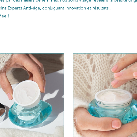
ptés par des milliers de femmes, nos soins visage révèlent la beauté or
ins Experts Anti-âge, conjuguant innovation et résultats…
iée !