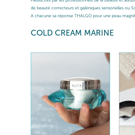
Plébiscités par les professionnels de la Beauté et ado
de beauté correcteurs et galéniques sensorielles ou So
A chacune sa réponse THALGO pour une peau magnif
COLD CREAM MARINE