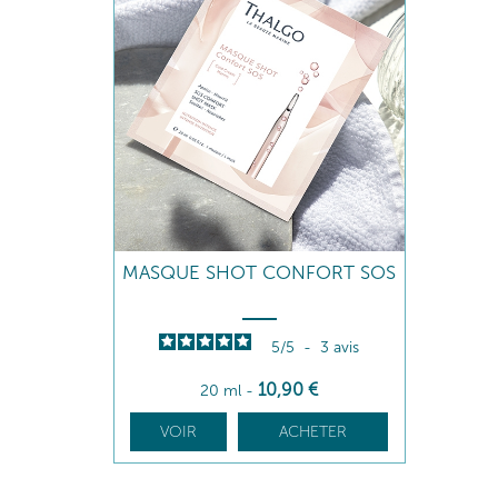
MASQUE SHOT CONFORT SOS
5
/
5
-
3
avis
10
,90
€
20 ml
-
VOIR
ACHETER