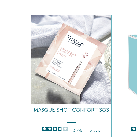
MASQUE SHOT CONFORT SOS
3.7
/
5
-
3
avis