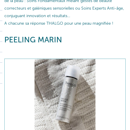
de la peau : Soins Fondamentaux mêlant gestes de beauté
correcteurs et galéniques sensorielles ou Soins Experts Anti-âge,
conjuguant innovation et résultats…
A chacune sa réponse THALGO pour une peau magnifiée !
PEELING MARIN