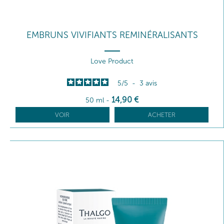
EMBRUNS VIVIFIANTS REMINÉRALISANTS
Love Product
5
/
5
-
3
avis
14
,90
€
50 ml
-
VOIR
ACHETER