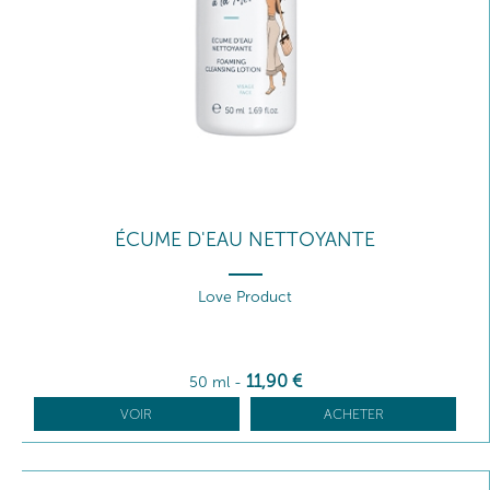
ÉCUME D'EAU NETTOYANTE
Love Product
11
,90
€
50 ml
-
VOIR
ACHETER