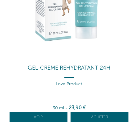
GEL-CRÈME RÉHYDRATANT 24H
Love Product
23
,90
€
30 ml
-
VOIR
ACHETER