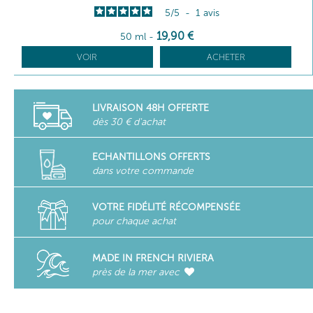
5
/
5
-
1
avis
19
,90
€
50 ml
-
VOIR
ACHETER
LIVRAISON 48H OFFERTE
dès 30 € d'achat
ECHANTILLONS OFFERTS
dans votre commande
VOTRE FIDÉLITÉ RÉCOMPENSÉE
pour chaque achat
MADE IN FRENCH RIVIERA
près de la mer avec