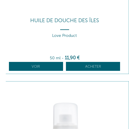
HUILE DE DOUCHE DES ÎLES
Love Product
11
,90
€
50 ml
-
VOIR
ACHETER