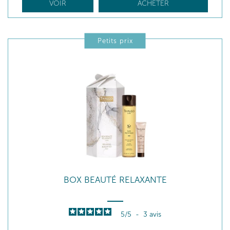
VOIR
ACHETER
Petits prix
BOX BEAUTÉ RELAXANTE
5
/
5
-
3
avis