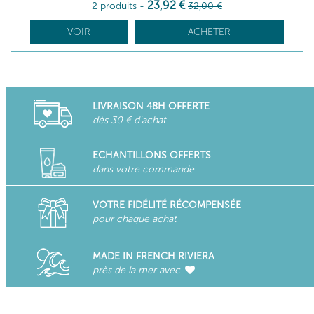
23
,92
€
2 produits
-
32
,00
€
VOIR
ACHETER
LIVRAISON 48H OFFERTE
dès 30 € d'achat
ECHANTILLONS OFFERTS
dans votre commande
VOTRE FIDÉLITÉ RÉCOMPENSÉE
pour chaque achat
MADE IN FRENCH RIVIERA
près de la mer avec