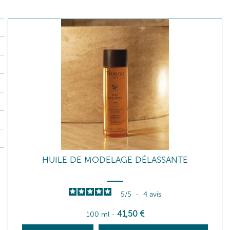
HUILE DE MODELAGE DÉLASSANTE
5
/
5
-
4
avis
41
,50
€
100 ml
-