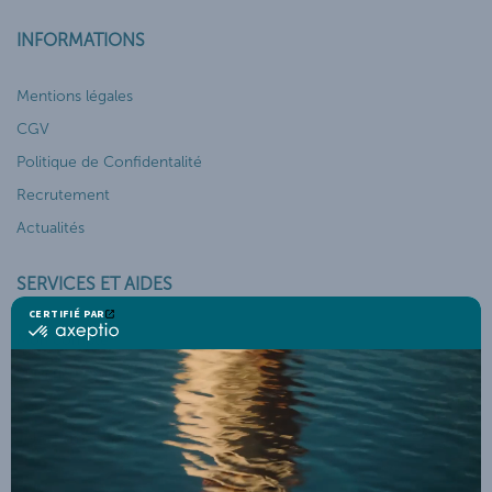
INFORMATIONS
Mentions légales
CGV
Politique de Confidentalité
Recrutement
Actualités
SERVICES ET AIDES
Mon compte
Suivi de commande
Service client
Télécharger la brochure THALGO