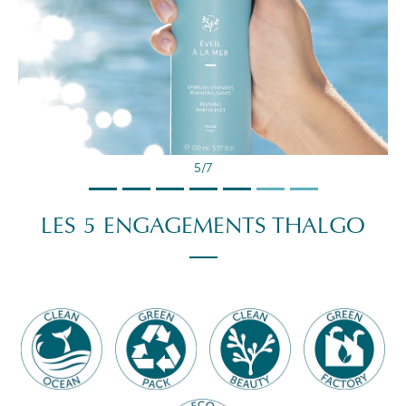
5/7
LES 5 ENGAGEMENTS THALGO