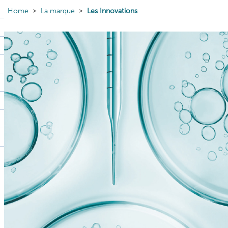
Home
La marque
Les Innovations