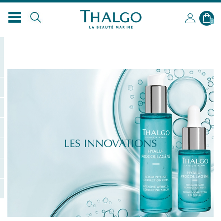
0
LES INNOVATIONS