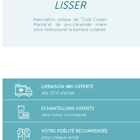
LISSER
Association unique de “Cold Cream
Marine”et de
pro-céramide
marin
pour restructurer la barrière cutanée.
LIVRAISON 48H OFFERTE
dès 30 € d'achat
ECHANTILLONS OFFERTS
dans votre commande
VOTRE FIDÉLITÉ RÉCOMPENSÉE
pour chaque achat