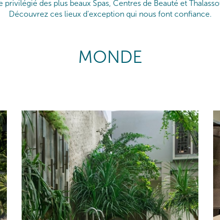
e privilégié des plus beaux Spas, Centres de Beauté et Thalasso
Découvrez ces lieux d'exception qui nous font confiance.
MONDE