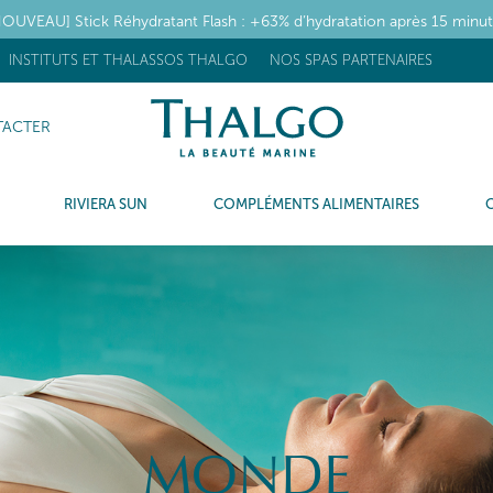
OUVEAU] Stick Réhydratant Flash : +63% d’hydratation après 15 minu
INSTITUTS ET THALASSOS THALGO
NOS SPAS PARTENAIRES
ACTER
RIVIERA SUN
COMPLÉMENTS ALIMENTAIRES
MONDE