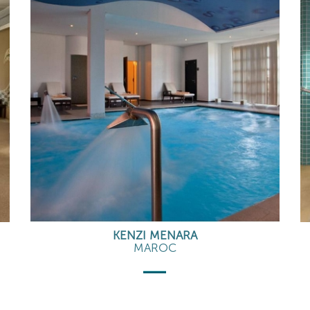
KENZI MENARA
MAROC