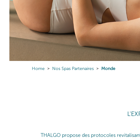
Home
Nos Spas Partenaires
Monde
L'E
THALGO propose des protocoles revitalisants 