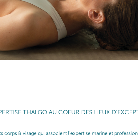
XPERTISE THALGO AU COEUR DES LIEUX D'EXCEP
corps & visage qui associent l'expertise marine et professionne