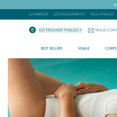
[N
LA MARQUE
LES ENGAGEMENTS
VILLA THALGO
OÙ TROUVER THALGO ?
NOUS CONT
BEST SELLERS
VISAGE
CORPS