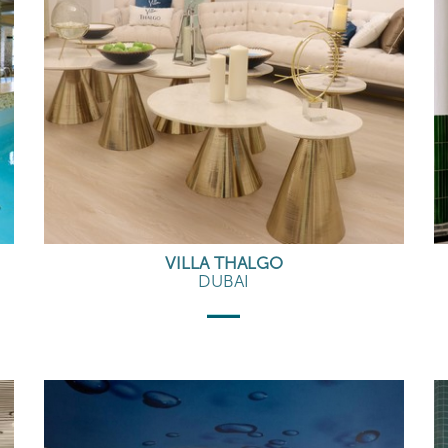
VILLA THALGO
DUBAI