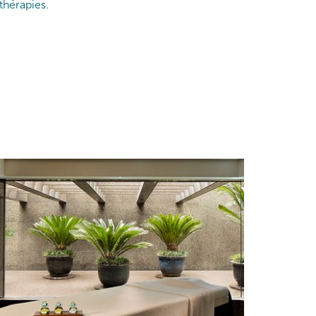
thérapies.