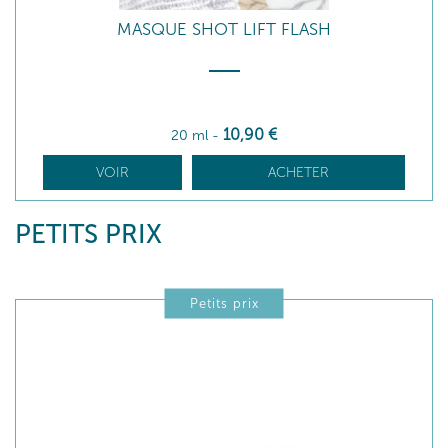
MASQUE SHOT LIFT FLASH
10
,90
€
20 ml
-
VOIR
ACHETER
PETITS PRIX
Petits prix