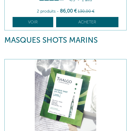
86
,00
€
2 produits
-
130
,00
€
VOIR
ACHETER
MASQUES SHOTS MARINS