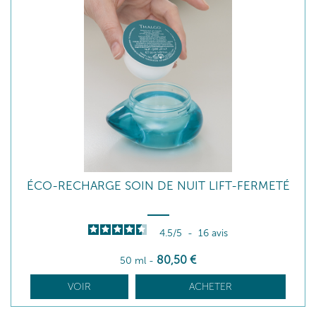
ÉCO-RECHARGE SOIN DE NUIT LIFT-FERMETÉ
4.5
/
5
-
16
avis
80
,50
€
50 ml
-
VOIR
ACHETER