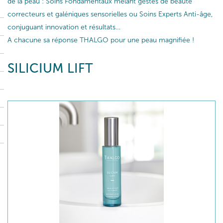
de la peau : Soins Fondamentaux mêlant gestes de beauté
correcteurs et galéniques sensorielles ou Soins Experts Anti-âge,
conjuguant innovation et résultats…
A chacune sa réponse THALGO pour une peau magnifiée !
SILICIUM LIFT