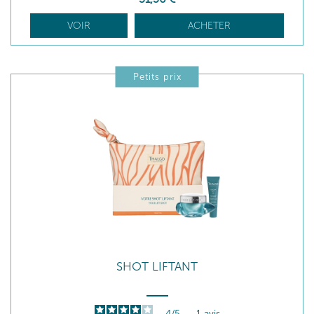
VOIR
ACHETER
Petits prix
SHOT LIFTANT
4
/
5
-
1
avis