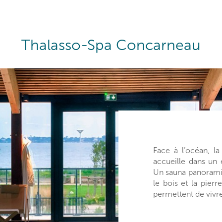
Thalasso-Spa Concarneau
Face à l’océan, l
accueille dans un 
Un sauna panoram
le bois et la pierr
permettent de viv