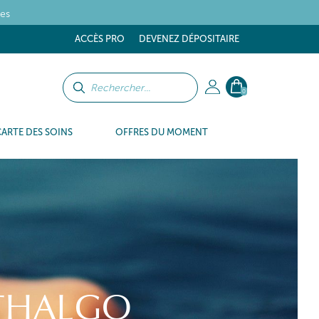
tes
ACCÈS PRO
DEVENEZ DÉPOSITAIRE
0
CARTE DES SOINS
OFFRES DU MOMENT
 THALGO