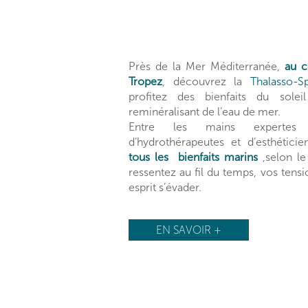
Près de la Mer Méditerranée,
au c
Tropez
, découvrez la
Thalasso-
profitez des bienfaits du sole
reminéralisant de l’eau de mer.
Entre les mains expertes
d’hydrothérapeutes et d’esthétici
tous les bienfaits marins
,selon le
ressentez au fil du temps, vos tensi
esprit s’évader.
EN SAVOIR +