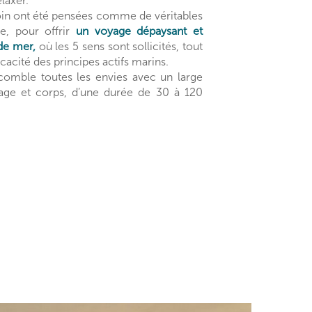
laxer.
oin ont été pensées comme de véritables
re, pour offrir
un voyage dépaysant et
de mer,
où les 5 sens sont sollicités, tout
ficacité des principes actifs marins.
comble toutes les envies avec un large
sage et corps, d’une durée de 30 à 120