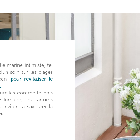
le marine intimiste, tel
’un soin sur les plages
néen,
pour revitaliser le
.
aturelles comme le bois
de lumière, les parfums
 invitent à savourer la
a.