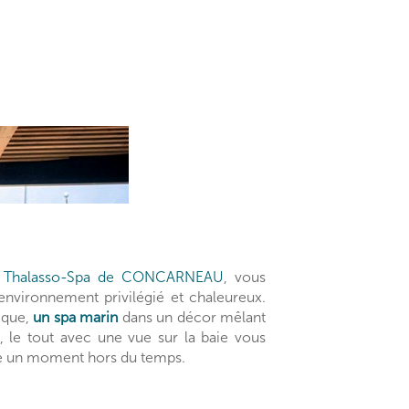
a
Thalasso-Spa de CONCARNEAU
, vous
environnement privilégié et chaleureux.
ique,
un spa marin
dans un décor mêlant
e, le tout avec une vue sur la baie vous
re un moment hors du temps.