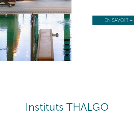
EN SAVOIR +
Instituts THALGO