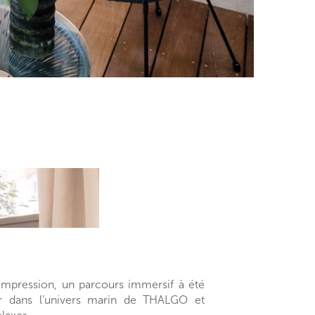
ompression, un parcours immersif à été
r dans l’univers marin de THALGO et