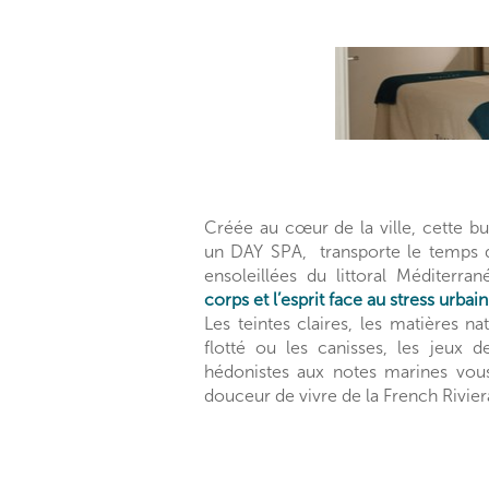
Créée au cœur de la ville, cette bul
un DAY SPA, transporte le temps d
ensoleillées du littoral Méditerra
corps et l’esprit face au stress urbain
Les teintes claires, les matières n
flotté ou les canisses, les jeux 
hédonistes aux notes marines vous
douceur de vivre de la French Rivier