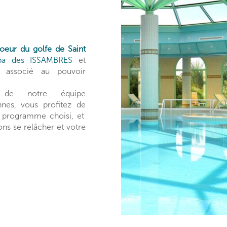
oeur du golfe de Saint
Spa des ISSAMBRES
et
il associé au pouvoir
 de notre équipe
ennes, vous profitez de
 programme choisi, et
ons se relâcher et votre