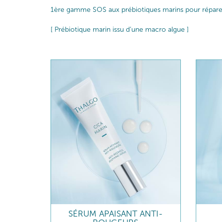
1ère gamme SOS aux prébiotiques marins pour réparer, a
[ Prébiotique marin issu d’une macro algue ]
SÉRUM APAISANT ANTI-