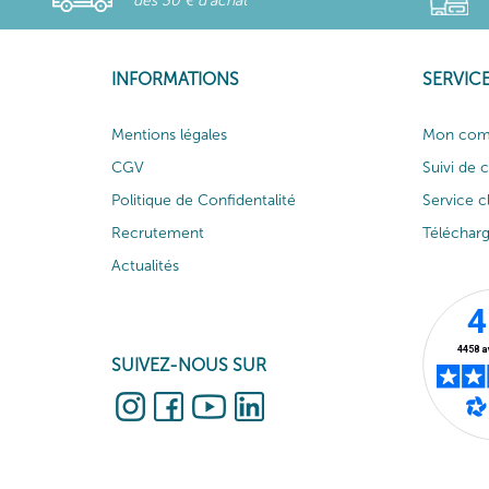
dès 30 € d'achat
INFORMATIONS
SERVICE
Mentions légales
Mon com
CGV
Suivi de
Politique de Confidentalité
Service c
Recrutement
Téléchar
Actualités
SUIVEZ-NOUS SUR