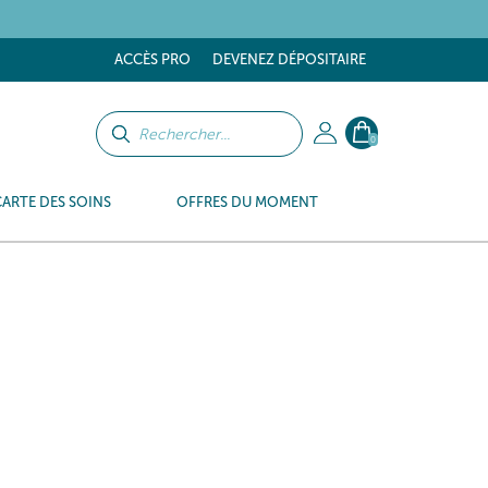
tes
ACCÈS PRO
DEVENEZ DÉPOSITAIRE
0
CARTE DES SOINS
OFFRES DU MOMENT