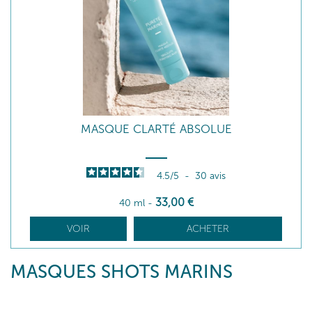
MASQUE CLARTÉ ABSOLUE
4.5
/
5
-
30
avis
33
,00
€
40 ml
-
VOIR
ACHETER
MASQUES SHOTS MARINS