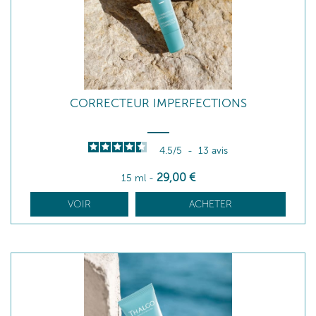
CORRECTEUR IMPERFECTIONS
4.5
/
5
-
13
avis
29
,00
€
15 ml
-
VOIR
ACHETER