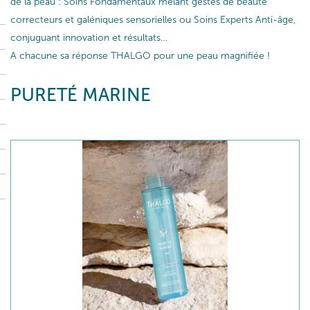
de la peau : Soins Fondamentaux mêlant gestes de beauté
correcteurs et galéniques sensorielles ou Soins Experts Anti-âge,
conjuguant innovation et résultats…
A chacune sa réponse THALGO pour une peau magnifiée !
PURETÉ MARINE