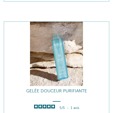
GELÉE DOUCEUR PURIFIANTE
5
/
5
-
1
avis