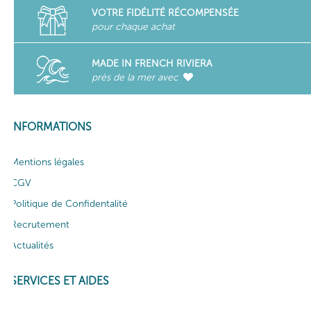
VOTRE FIDÉLITÉ RÉCOMPENSÉE
pour chaque achat
MADE IN FRENCH RIVIERA
près de la mer avec
INFORMATIONS
Mentions légales
CGV
Politique de Confidentalité
Recrutement
Actualités
SERVICES ET AIDES