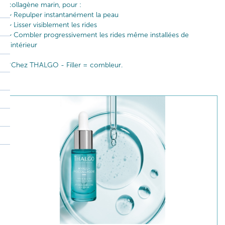
collagène marin, pour :​
~ Repulper instantanément la peau​
~ Lisser visiblement les rides​
~ Combler progressivement les rides même installées de
l’intérieur​ ​
*Chez THALGO - Filler = combleur.