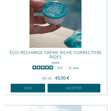
ÉCO-RECHARGE CRÈME RICHE CORRECTION
RIDES
5
/
5
-
11
avis
65
,50
€
50 ml
-
VOIR
ACHETER