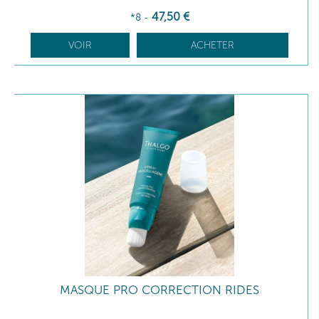
47
,50
€
*8
-
VOIR
ACHETER
MASQUE PRO CORRECTION RIDES