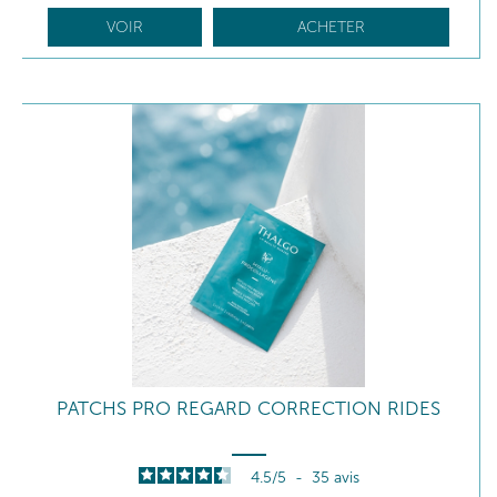
VOIR
ACHETER
PATCHS PRO REGARD CORRECTION RIDES
4.5
/
5
-
35
avis