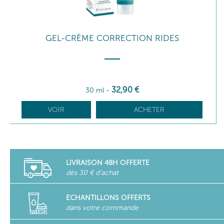
GEL-CRÈME CORRECTION RIDES
32
,90
€
30 ml
-
VOIR
ACHETER
LIVRAISON 48H OFFERTE
dès 30 € d'achat
ECHANTILLONS OFFERTS
dans votre commande