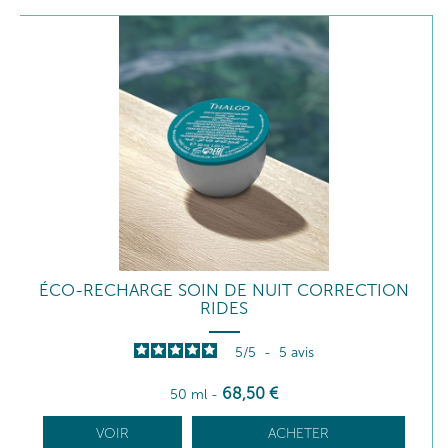
ÉCO-RECHARGE SOIN DE NUIT CORRECTION
RIDES
5
/
5
-
5
avis
68
,50
€
50 ml
-
VOIR
ACHETER