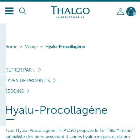
0
Home
Visage
Hyalu-Procollagène
FILTRER PAR :
TYPES DE PRODUITS
BESOINS
Hyalu-Procollagène
Avec Hyalu-Procollagène, THALGO propose le 1er "filler* marin"
spécialiste des rides, associant 3 acides hyaluroniques et du pro-