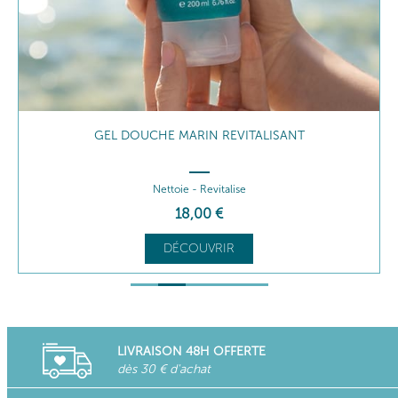
GEL DOUCHE MARIN REVITALISANT
Nettoie - Revitalise
18
,00
€
DÉCOUVRIR
LIVRAISON 48H OFFERTE
dès 30 € d'achat