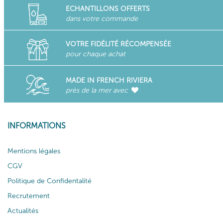
ECHANTILLONS OFFERTS
dans votre commande
VOTRE FIDÉLITÉ RÉCOMPENSÉE
pour chaque achat
MADE IN FRENCH RIVIERA
près de la mer avec
INFORMATIONS
Mentions légales
CGV
Politique de Confidentalité
Recrutement
Actualités