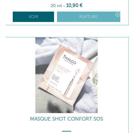
10
,90
€
20 ml
-
VOIR
RUPTURE
MASQUE SHOT CONFORT SOS