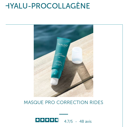
HYALU-PROCOLLAGÈNE
MASQUE PRO CORRECTION RIDES
4.7
/
5
-
48
avis