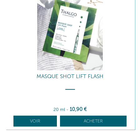
MASQUE SHOT LIFT FLASH
10
,90
€
20 ml
-
VOIR
ACHETER