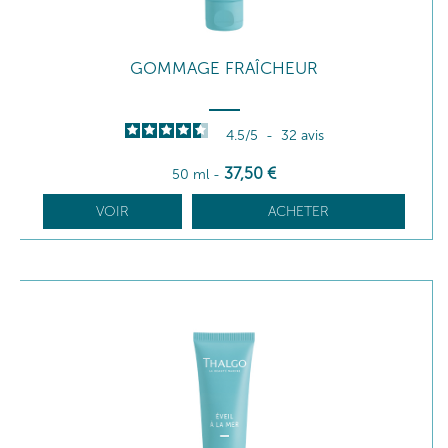
GOMMAGE FRAÎCHEUR
4.5
/
5
-
32
avis
37
,50
€
50 ml
-
VOIR
ACHETER