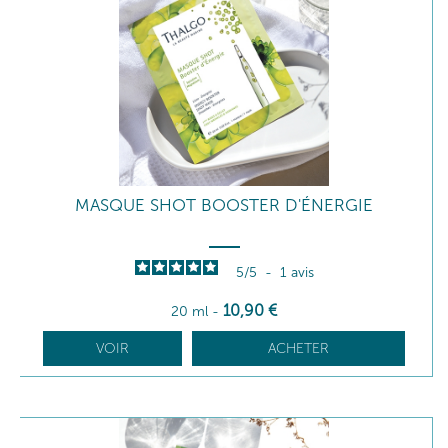
MASQUE SHOT BOOSTER D'ÉNERGIE
5
/
5
-
1
avis
10
,90
€
20 ml
-
VOIR
ACHETER