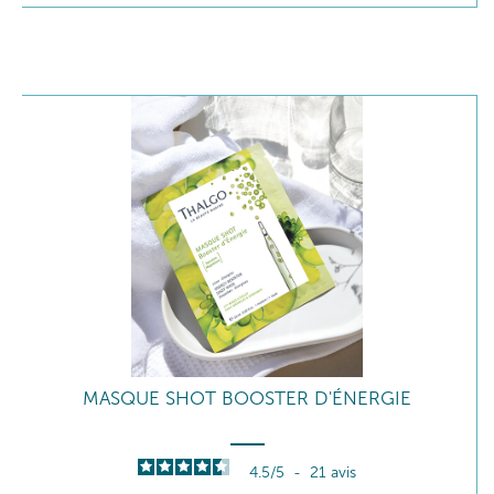
MASQUE SHOT BOOSTER D'ÉNERGIE
4.5
/
5
-
21
avis