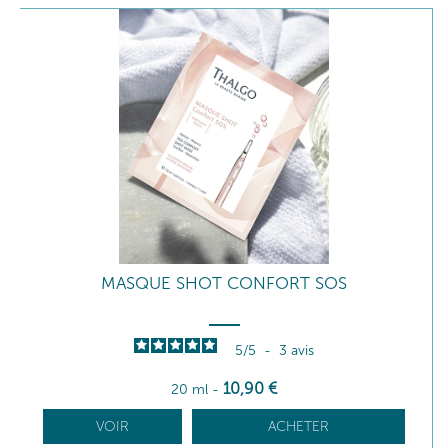
MASQUE SHOT CONFORT SOS
5
/
5
-
3
avis
10
,90
€
20 ml
-
VOIR
ACHETER