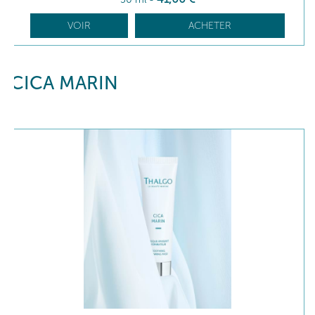
VOIR
ACHETER
CICA MARIN