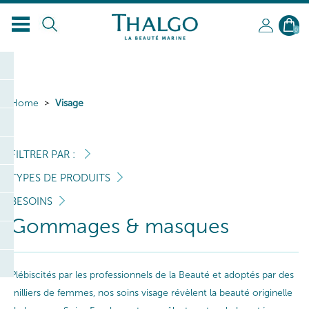
0
Home
Visage
FILTRER PAR :
TYPES DE PRODUITS
BESOINS
Gommages & masques
Plébiscités par les professionnels de la Beauté et adoptés par des
milliers de femmes, nos soins visage révèlent la beauté originelle