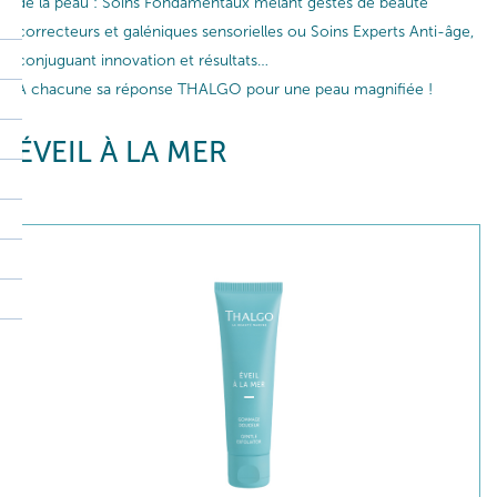
de la peau : Soins Fondamentaux mêlant gestes de beauté
correcteurs et galéniques sensorielles ou Soins Experts Anti-âge,
conjuguant innovation et résultats…
A chacune sa réponse THALGO pour une peau magnifiée !
ÉVEIL À LA MER