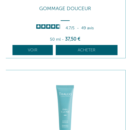
GOMMAGE DOUCEUR
4.7
/
5
-
49
avis
37
,50
€
50 ml
-
VOIR
ACHETER