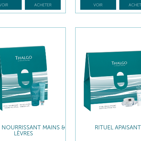
VOIR
ACHETER
VOIR
ACHET
L NOURRISSANT MAINS &
RITUEL APAISANT
LÈVRES