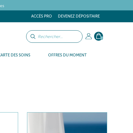
tes
ACCÈS PRO
DEVENEZ DÉPOSITAIRE
0
CARTE DES SOINS
OFFRES DU MOMENT