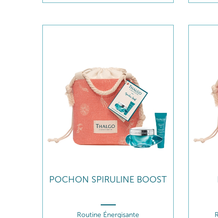
POCHON SPIRULINE BOOST
Routine Énergisante
R