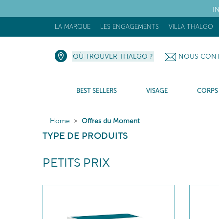
[N
LA MARQUE
LES ENGAGEMENTS
VILLA THALGO
OÙ TROUVER THALGO ?
NOUS CONT
BEST SELLERS
VISAGE
CORPS
Home
Offres du Moment
TYPE DE PRODUITS
PETITS PRIX