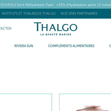
OUVEAU] Stick Réhydratant Flash : +63% d’hydratation après 15 minu
INSTITUTS ET THALASSOS THALGO
NOS SPAS PARTENAIRES
ACTER
RIVIERA SUN
COMPLÉMENTS ALIMENTAIRES