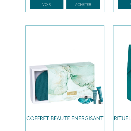
VOIR
ACHETER
COFFRET BEAUTÉ ÉNERGISANT
RITUE