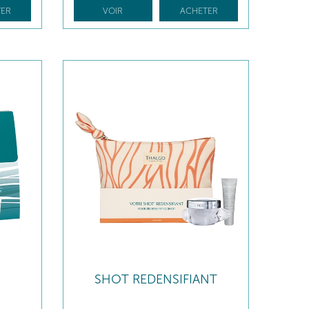
ER
VOIR
ACHETER
SHOT REDENSIFIANT