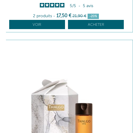
5
/
5
-
5
avis
17
,50
€
2 produits
-
21
,90
€
-20%
VOIR
ACHETER