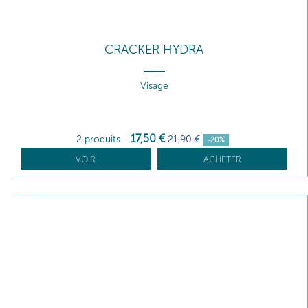
CRACKER HYDRA
Visage
17
,50
€
2 produits
-
21
,90
€
-20%
VOIR
ACHETER