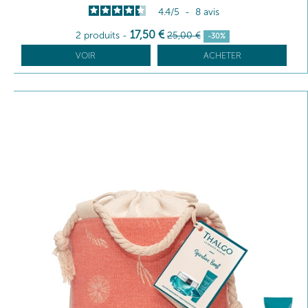
4.4
/
5
-
8
avis
17
,50
€
2 produits
-
25
,00
€
-30%
VOIR
ACHETER