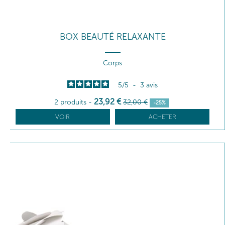
BOX BEAUTÉ RELAXANTE
Corps
5
/
5
-
3
avis
23
,92
€
2 produits
-
32
,00
€
-25%
VOIR
ACHETER