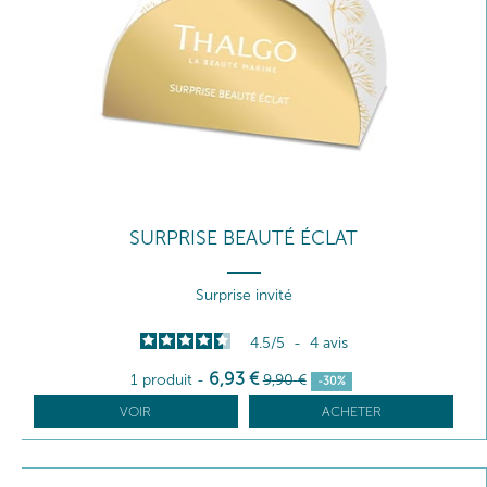
SURPRISE BEAUTÉ ÉCLAT
Surprise invité
4.5
/
5
-
4
avis
6
,93
€
1 produit
-
9
,90
€
-30%
VOIR
ACHETER