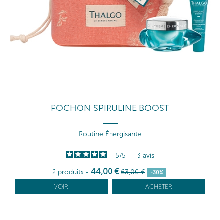
POCHON SPIRULINE BOOST
Routine Énergisante
5
/
5
-
3
avis
44
,00
€
2 produits
-
63
,00
€
-30%
VOIR
ACHETER