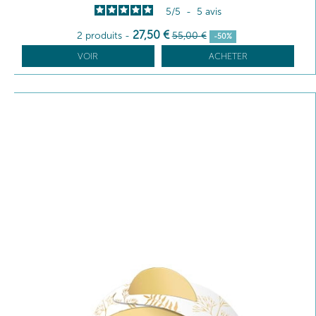
5
/
5
-
5
avis
27
,50
€
2 produits
-
55
,00
€
-50%
VOIR
ACHETER