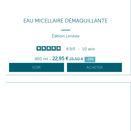
EAU MICELLAIRE DÉMAQUILLANTE
Édition Limitée
4.9
/
5
-
10
avis
22
,95
€
400 ml
-
25
,50
€
-10%
VOIR
ACHETER