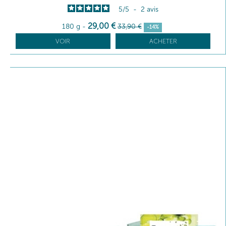
5
/
5
-
2
avis
29
,00
€
180 g
-
33
,90
€
-14%
VOIR
ACHETER