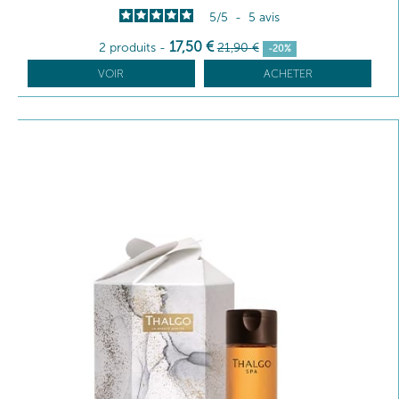
5
/
5
-
5
avis
17
,50
€
2 produits
-
21
,90
€
-20%
VOIR
ACHETER