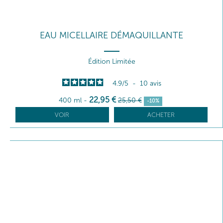
EAU MICELLAIRE DÉMAQUILLANTE
Édition Limitée
4.9
/
5
-
10
avis
22
,95
€
400 ml
-
25
,50
€
-10%
VOIR
ACHETER