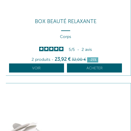
BOX BEAUTÉ RELAXANTE
Corps
5
/
5
-
2
avis
23
,92
€
2 produits
-
32
,00
€
-25%
VOIR
ACHETER