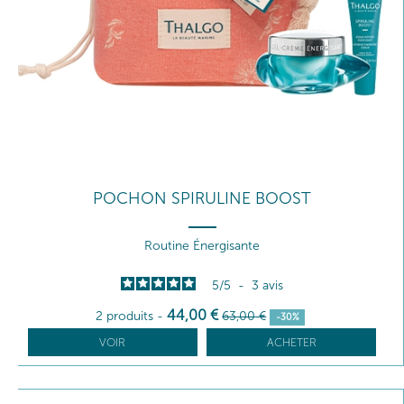
POCHON SPIRULINE BOOST
Routine Énergisante
5
/
5
-
3
avis
44
,00
€
2 produits
-
63
,00
€
-30%
VOIR
ACHETER