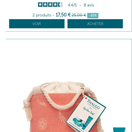
4.4
/
5
-
8
avis
17
,50
€
2 produits
-
25
,00
€
-30%
VOIR
ACHETER