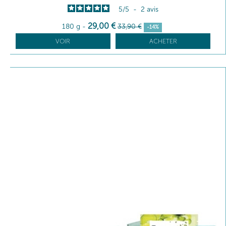
5
/
5
-
2
avis
29
,00
€
180 g
-
33
,90
€
-14%
VOIR
ACHETER