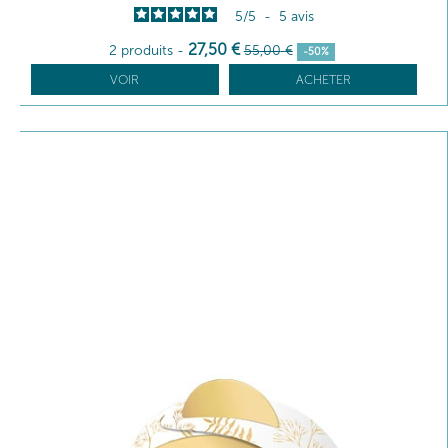
5
/
5
-
5
avis
27
,50
€
2 produits
-
55
,00
€
-50%
VOIR
ACHETER