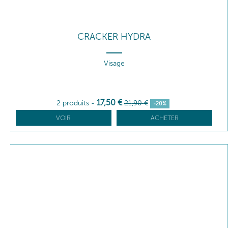
CRACKER HYDRA
Visage
17
,50
€
2 produits
-
21
,90
€
-20%
VOIR
ACHETER