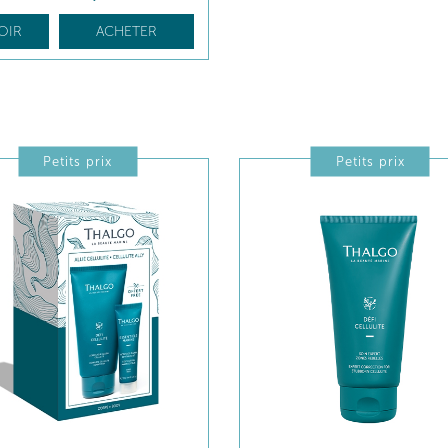
OIR
ACHETER
Petits prix
Petits prix