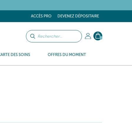
tes
ACCÈS PRO
DEVENEZ DÉPOSITAIRE
0
CARTE DES SOINS
OFFRES DU MOMENT