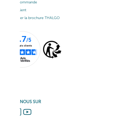
Suivi de commande
Service client
Télécharger la brochure THALGO
SUIVEZ-NOUS SUR