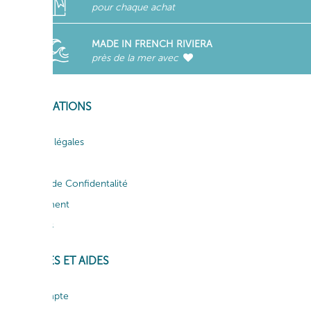
pour chaque achat
MADE IN FRENCH RIVIERA
près de la mer avec
INFORMATIONS
Mentions légales
CGV
Politique de Confidentalité
Recrutement
Actualités
SERVICES ET AIDES
Mon compte