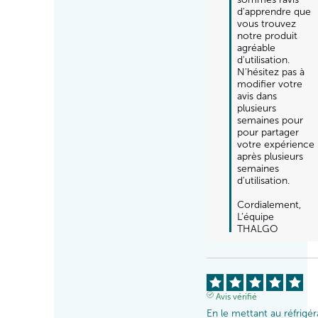
d'apprendre que 
vous trouvez 
notre produit 
agréable 
d'utilisation. 
N'hésitez pas à 
modifier votre 
avis dans 
plusieurs 
semaines pour 
pour partager 
votre expérience 
après plusieurs 
semaines 
d'utilisation.

Cordialement,

L’équipe 
THALGO
Avis vérifié
En le mettant au réfrigéra