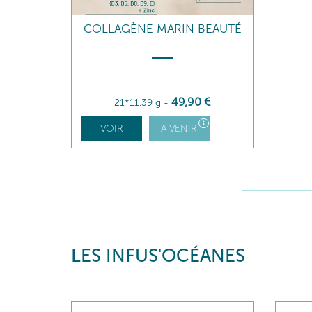
COLLAGÈNE MARIN BEAUTÉ
49
,90
€
21*11.39 g
-
VOIR
A VENIR
LES INFUS'OCÉANES