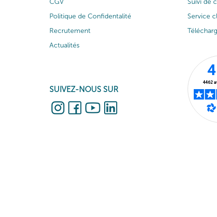
CGV
Suivi de
Politique de Confidentalité
Service c
Recrutement
Téléchar
Actualités
SUIVEZ-NOUS SUR