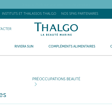
1 Trousse SUMMER OFFERTE dès 79€ d'achat
INSTITUTS ET THALASSOS THALGO
NOS SPAS PARTENAIRES
ACTER
RIVIERA SUN
COMPLÉMENTS ALIMENTAIRES
PRÉOCCUPATIONS BEAUTÉ
es