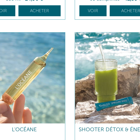
OIR
ACHETER
VOIR
ACHETE
L'OCÉANE
SHOOTER DÉTOX & ÉNE