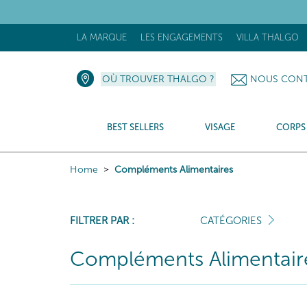
LA MARQUE
LES ENGAGEMENTS
VILLA THALGO
OÙ TROUVER THALGO ?
NOUS CONT
BEST SELLERS
VISAGE
CORPS
Home
Compléments Alimentaires
FILTRER PAR :
CATÉGORIES
Compléments Alimentair