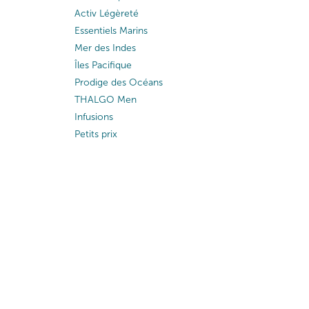
Activ Légèreté
Essentiels Marins
Mer des Indes
Îles Pacifique
Prodige des Océans
THALGO Men
Infusions
Petits prix