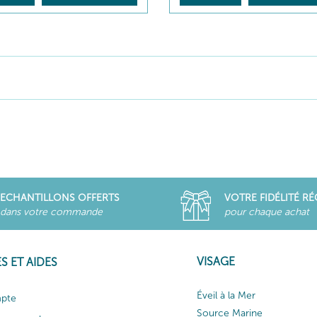
ECHANTILLONS OFFERTS
VOTRE FIDÉLITÉ R
dans votre commande
pour chaque achat
VISAGE
S ET AIDES
Éveil à la Mer
pte
Source Marine