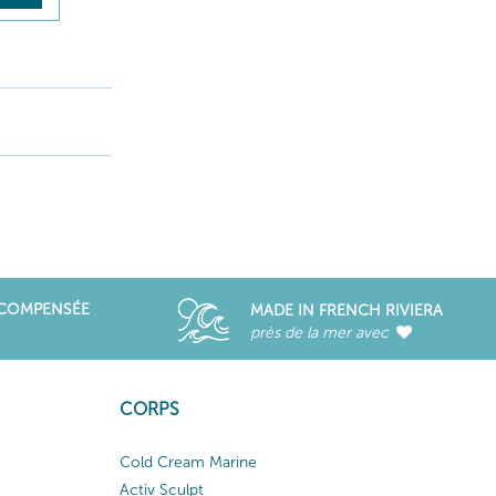
ÉCOMPENSÉE
MADE IN FRENCH RIVIERA
près de la mer avec
CORPS
Cold Cream Marine
Activ Sculpt