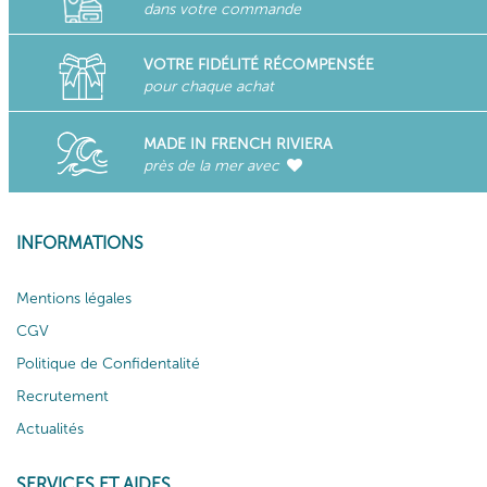
dans votre commande
VOTRE FIDÉLITÉ RÉCOMPENSÉE
pour chaque achat
MADE IN FRENCH RIVIERA
près de la mer avec
INFORMATIONS
Mentions légales
CGV
Politique de Confidentalité
Recrutement
Actualités
SERVICES ET AIDES