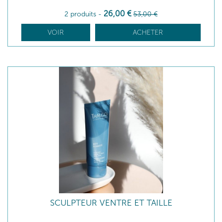
26
,00
€
2 produits
-
53
,00
€
VOIR
ACHETER
SCULPTEUR VENTRE ET TAILLE