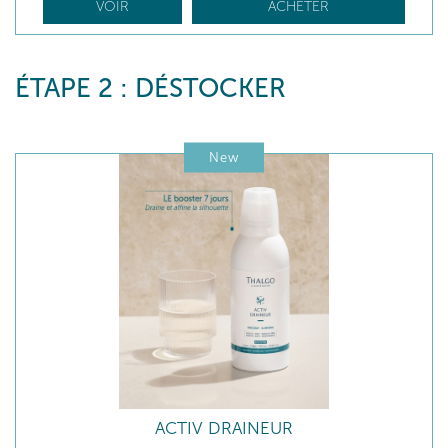
VOIR
ACHETER
ÉTAPE 2 : DÉSTOCKER
New
ACTIV DRAINEUR