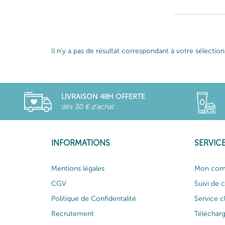
Il n'y a pas de résultat correspondant à votre sélection
LIVRAISON 48H OFFERTE
dès 30 € d'achat
INFORMATIONS
SERVICE
Mentions légales
Mon com
CGV
Suivi de
Politique de Confidentalité
Service c
Recrutement
Téléchar