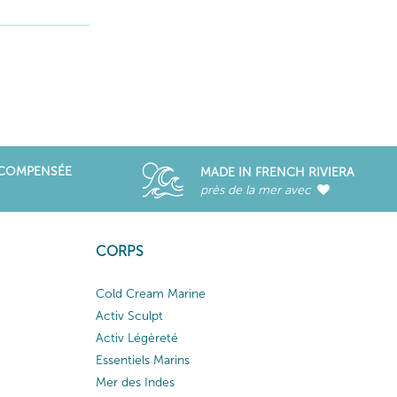
ÉCOMPENSÉE
MADE IN FRENCH RIVIERA
près de la mer avec
CORPS
Cold Cream Marine
Activ Sculpt
Activ Légèreté
Essentiels Marins
Mer des Indes