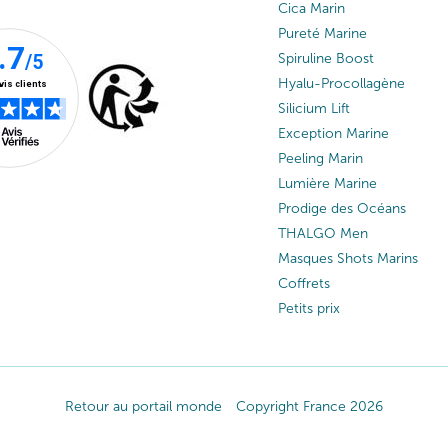
Cica Marin
Pureté Marine
Spiruline Boost
Hyalu-Procollagène
Silicium Lift
Exception Marine
Peeling Marin
Lumière Marine
Prodige des Océans
THALGO Men
Masques Shots Marins
Coffrets
Petits prix
Retour au portail monde
Copyright France 2026