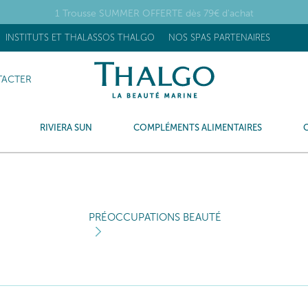
1 Trousse SUMMER OFFERTE dès 79€ d'achat
INSTITUTS ET THALASSOS THALGO
NOS SPAS PARTENAIRES
ACTER
RIVIERA SUN
COMPLÉMENTS ALIMENTAIRES
PRÉOCCUPATIONS BEAUTÉ