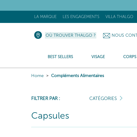
LA MARQUE
LES ENGAGEMENTS
VILLA THALGO
OÙ TROUVER THALGO ?
NOUS CONT
BEST SELLERS
VISAGE
CORPS
Home
Compléments Alimentaires
FILTRER PAR :
CATÉGORIES
Capsules