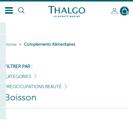
0
Home
Compléments Alimentaires
FILTRER PAR :
CATÉGORIES
PRÉOCCUPATIONS BEAUTÉ
Boisson