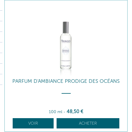
PARFUM D'AMBIANCE PRODIGE DES OCÉANS
48
,50
€
100 ml
-
VOIR
ACHETER