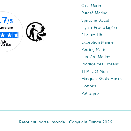
Cica Marin
Pureté Marine
Spiruline Boost
Hyalu-Procollagène
Silicium Lift
Exception Marine
Peeling Marin
Lumière Marine
Prodige des Océans
THALGO Men
Masques Shots Marins
Coffrets
Petits prix
Retour au portail monde
Copyright France 2026