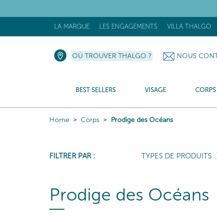
LA MARQUE
LES ENGAGEMENTS
VILLA THALGO
OÙ TROUVER THALGO ?
NOUS CONT
BEST SELLERS
VISAGE
CORPS
Home
Corps
Prodige des Océans
FILTRER PAR :
TYPES DE PRODUITS
Prodige des Océans