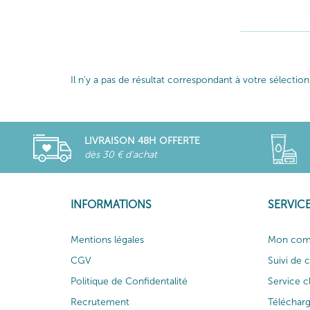
Il n'y a pas de résultat correspondant à votre sélection
LIVRAISON 48H OFFERTE
dès 30 € d'achat
INFORMATIONS
SERVICE
Mentions légales
Mon com
CGV
Suivi de
Politique de Confidentalité
Service c
Recrutement
Téléchar