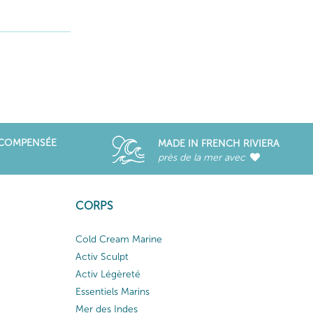
ÉCOMPENSÉE
MADE IN FRENCH RIVIERA
près de la mer avec
CORPS
Cold Cream Marine
Activ Sculpt
Activ Légèreté
Essentiels Marins
Mer des Indes