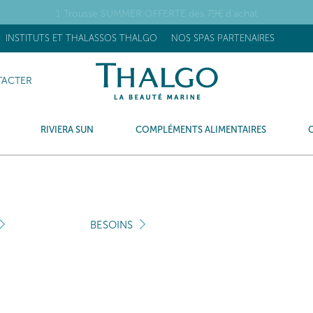
1 Trousse SUMMER OFFERTE dès 79€ d'achat
INSTITUTS ET THALASSOS THALGO
NOS SPAS PARTENAIRES
ACTER
RIVIERA SUN
COMPLÉMENTS ALIMENTAIRES
BESOINS