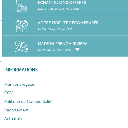
ECHANTILLONS OFFERTS
dans votre commande
VOTRE FIDÉLITÉ RÉCOMPENSÉE
pour chaque achat
MADE IN FRENCH RIVIERA
près de la mer avec
INFORMATIONS
Mentions légales
CGV
Politique de Confidentalité
Recrutement
Actualités