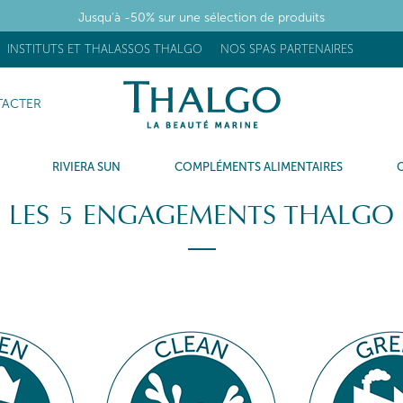
1 Trousse SUMMER OFFERTE dès 79€ d'achat
INSTITUTS ET THALASSOS THALGO
NOS SPAS PARTENAIRES
ACTER
RIVIERA SUN
COMPLÉMENTS ALIMENTAIRES
LES 5 ENGAGEMENTS THALGO