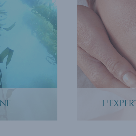
INE
L'EXPER