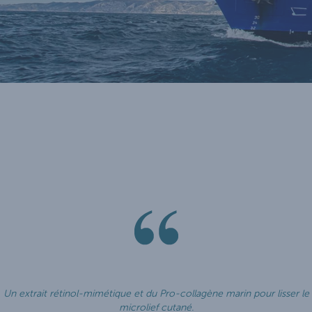
Un extrait rétinol-mimétique et du Pro-collagène marin pour lisser le
microlief cutané.