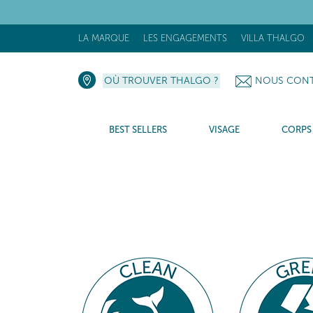
LA MARQUE
LES ENGAGEMENTS
VILLA THALGO
OÙ TROUVER THALGO ?
NOUS CONT
BEST SELLERS
VISAGE
CORPS