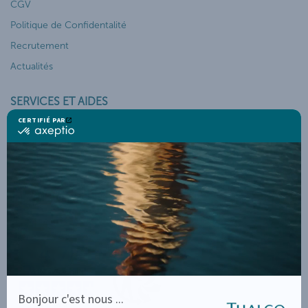
CGV
Politique de Confidentalité
Recrutement
Actualités
SERVICES ET AIDES
Mon compte
Suivi de commande
Service client
Télécharger la brochure THALGO