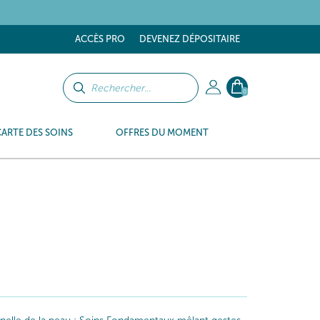
tes
ACCÈS PRO
DEVENEZ DÉPOSITAIRE
0
CARTE DES SOINS
OFFRES DU MOMENT