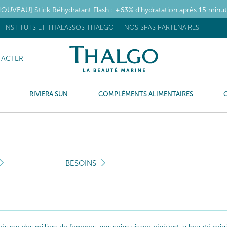
OUVEAU] Stick Réhydratant Flash : +63% d’hydratation après 15 minu
INSTITUTS ET THALASSOS THALGO
NOS SPAS PARTENAIRES
ACTER
RIVIERA SUN
COMPLÉMENTS ALIMENTAIRES
BESOINS