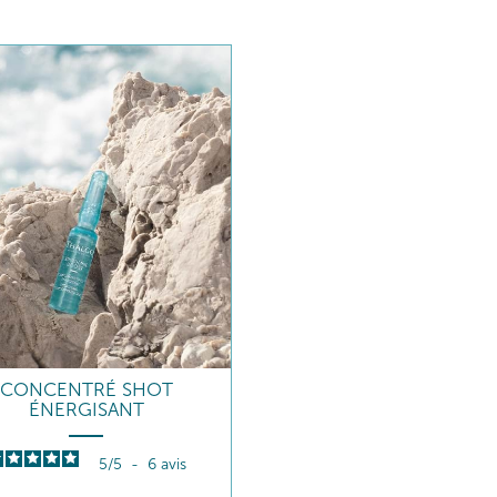
CONCENTRÉ SHOT
ÉNERGISANT
5
/
5
-
6
avis