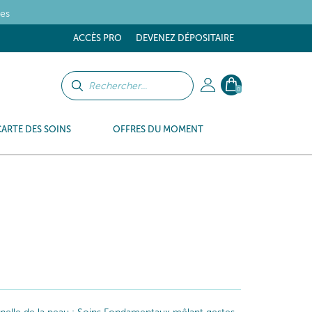
tes
ACCÈS PRO
DEVENEZ DÉPOSITAIRE
0
CARTE DES SOINS
OFFRES DU MOMENT