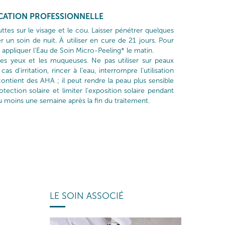
ICATION PROFESSIONNELLE
uttes sur le visage et le cou. Laisser pénétrer quelques
er un soin de nuit. À utiliser en cure de 21 jours. Pour
 appliquer l'Eau de Soin Micro-Peeling* le matin.
les yeux et les muqueuses. Ne pas utiliser sur peaux
cas d’irritation, rincer à l’eau, interrompre l’utilisation
ontient des AHA ; il peut rendre la peau plus sensible
rotection solaire et limiter l’exposition solaire pendant
 au moins une semaine après la fin du traitement.
LE SOIN ASSOCIÉ