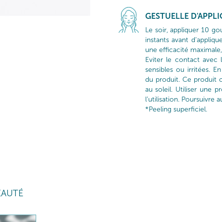
GESTUELLE D'APPL
Le soir, appliquer 10 go
instants avant d’appliqu
une efficacité maximale,
Eviter le contact avec 
sensibles ou irritées. En 
du produit. Ce produit c
au soleil. Utiliser une p
l’utilisation. Poursuivre
*Peeling superficiel.
EAUTÉ