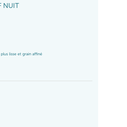
F NUIT
lus lisse et grain affiné