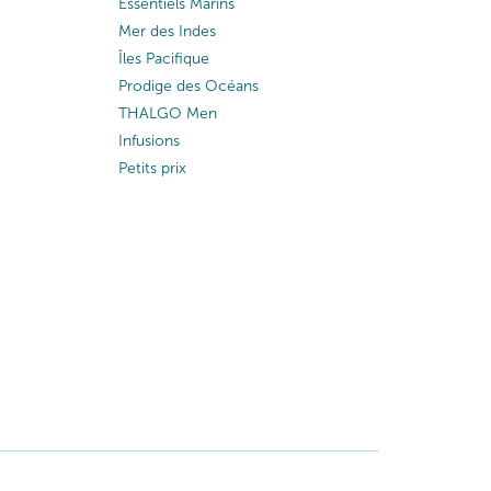
Essentiels Marins
Mer des Indes
Îles Pacifique
Prodige des Océans
THALGO Men
Infusions
Petits prix