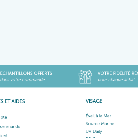
ECHANTILLONS OFFERTS
VOTRE FIDÉLITÉ R
dans votre commande
pour chaque achat
VISAGE
S ET AIDES
Éveil à la Mer
pte
Source Marine
 commande
UV Daily
lient