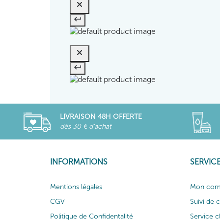
LIVRAISON 48H OFFERTE
dès 30 € d'achat
INFORMATIONS
SERVICE
Mentions légales
Mon com
CGV
Suivi de
Politique de Confidentalité
Service c