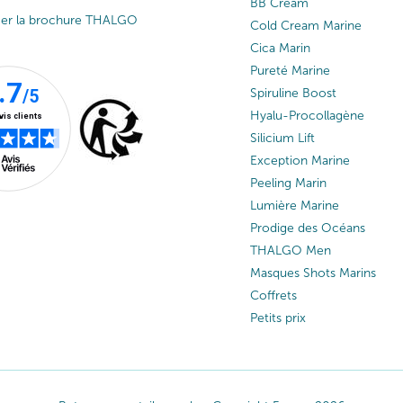
BB Cream
ger la brochure THALGO
Cold Cream Marine
Cica Marin
Pureté Marine
Spiruline Boost
Hyalu-Procollagène
Silicium Lift
Exception Marine
Peeling Marin
Lumière Marine
Prodige des Océans
THALGO Men
Masques Shots Marins
Coffrets
Petits prix