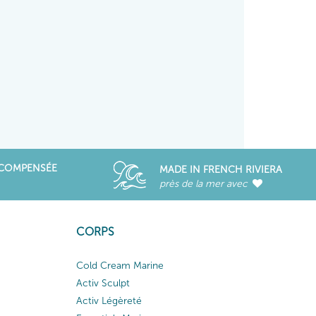
ÉCOMPENSÉE
MADE IN FRENCH RIVIERA
près de la mer avec
CORPS
Cold Cream Marine
Activ Sculpt
Activ Légèreté