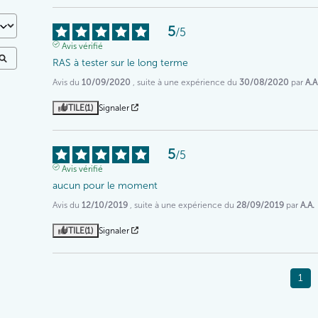
5
/
5
Avis vérifié
RAS à tester sur le long terme
Avis du
10/09/2020
, suite à une expérience du
30/08/2020
par
A.A
UTILE
(1)
Signaler
5
/
5
Avis vérifié
aucun pour le moment
Avis du
12/10/2019
, suite à une expérience du
28/09/2019
par
A.A.
UTILE
(1)
Signaler
1