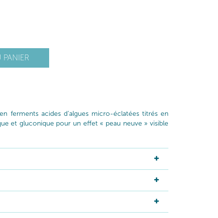
 PANIER
 ferments acides d’algues micro-éclatées titrés en
ique et gluconique pour un effet « peau neuve » visible