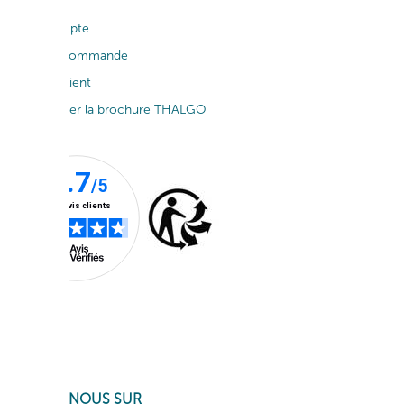
Mon compte
Suivi de commande
Service client
Télécharger la brochure THALGO
SUIVEZ-NOUS SUR