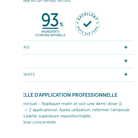
ré-énergisée en un temps record.
RÉSULTATS
ACTIFS
INGRÉDIENTS
GESTUELLE D'APPLICATION PROFESSIONNELLE
Usage ponctuel - Appliquer matin et soir une demi-dose (1
ampoule = 2 applications). Après utilisation, refermer l’ampoule
grâce à la partie supérieure repositionnable.
Shot = Dose concentrée.