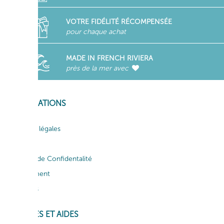
VOTRE FIDÉLITÉ RÉCOMPENSÉE
pour chaque achat
MADE IN FRENCH RIVIERA
près de la mer avec
INFORMATIONS
Mentions légales
CGV
Politique de Confidentalité
Recrutement
Actualités
SERVICES ET AIDES