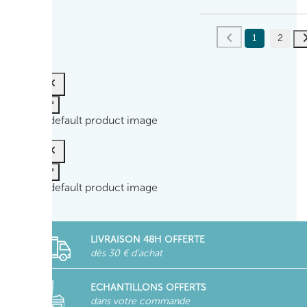
1
2
LIVRAISON 48H OFFERTE
dès 30 € d'achat
ECHANTILLONS OFFERTS
dans votre commande