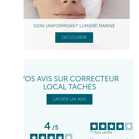
SOIN UNIFORMISANT LUMIÈRE MARINE
DÉCOUVRIR
VOS AVIS SUR CORRECTEUR
LOCAL TACHES
LAISSER UN AVIS
4
/
5
Avis vérifié