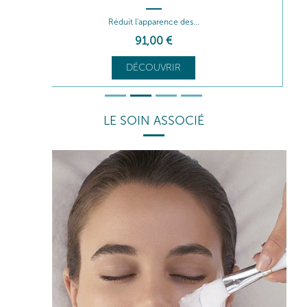
Réduit l'apparence des...
91
,00
€
DÉCOUVRIR
LE SOIN ASSOCIÉ