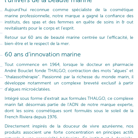
Aujourd’hui reconnue comme spécialiste de la cosmétique
marine professionnelle, notre marque a gagné la confiance des
instituts, des spas et des femmes en quête de soins in & out
revitalisants pour le corps et l’esprit.
Retour sur 60 ans de beauté marine centrée sur l’efficacité, le
bien-être et le respect de la mer.
60 ans d’innovation marine
Tout commence en 1964, lorsque le docteur en pharmacie
André Bouclet fonde THALGO, contraction des mots “algues” et
“thalassothérapie”. Passionné par la richesse du monde marin, il
développe notamment un complexe breveté exclusif à partir
d’algues microéclatées.
Intégré sous forme d’extrait aux formules THALGO, ce complexe
marin fait désormais partie de l’ADN de notre marque experte,
dont les soins cosmétiques sont formulés sous le soleil de la
French Riviera depuis 1976.
Directement inspirés de la douceur de vivre azuréenne, nos
produits associent une forte concentration en principes actifs