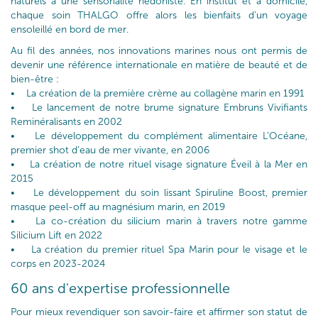
naturels à une sensorialité hédoniste. En institut et à domicile,
chaque soin THALGO offre alors les bienfaits d’un voyage
ensoleillé en bord de mer.
Au fil des années, nos innovations marines nous ont permis de
devenir une référence internationale en matière de beauté et de
bien-être :
• La création de la première crème au collagène marin en 1991
• Le lancement de notre brume signature Embruns Vivifiants
Reminéralisants en 2002
• Le développement du complément alimentaire L’Océane,
premier shot d’eau de mer vivante, en 2006
• La création de notre rituel visage signature Éveil à la Mer en
2015
• Le développement du soin lissant Spiruline Boost, premier
masque peel-off au magnésium marin, en 2019
• La co-création du silicium marin à travers notre gamme
Silicium Lift en 2022
• La création du premier rituel Spa Marin pour le visage et le
corps en 2023-2024
60 ans d'expertise professionnelle
Pour mieux revendiquer son savoir-faire et affirmer son statut de