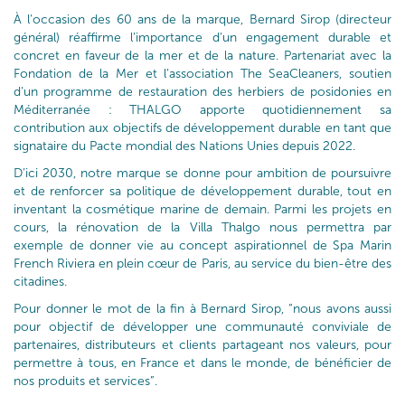
À l’occasion des 60 ans de la marque, Bernard Sirop (directeur
général) réaffirme l’importance d’un engagement durable et
concret en faveur de la mer et de la nature. Partenariat avec la
Fondation de la Mer et l’association The SeaCleaners, soutien
d’un programme de restauration des herbiers de posidonies en
Méditerranée : THALGO apporte quotidiennement sa
contribution aux objectifs de développement durable en tant que
signataire du Pacte mondial des Nations Unies depuis 2022.
D’ici 2030, notre marque se donne pour ambition de poursuivre
et de renforcer sa politique de développement durable, tout en
inventant la cosmétique marine de demain. Parmi les projets en
cours, la rénovation de la Villa Thalgo nous permettra par
exemple de donner vie au concept aspirationnel de Spa Marin
French Riviera en plein cœur de Paris, au service du bien-être des
citadines.
Pour donner le mot de la fin à Bernard Sirop, “nous avons aussi
pour objectif de développer une communauté conviviale de
partenaires, distributeurs et clients partageant nos valeurs, pour
permettre à tous, en France et dans le monde, de bénéficier de
nos produits et services”.