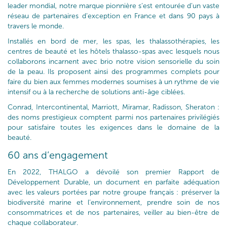
leader mondial, notre marque pionnière s’est entourée d’un vaste
réseau de partenaires d’exception en France et dans 90 pays à
travers le monde.
Installés en bord de mer, les spas, les thalassothérapies, les
centres de beauté et les hôtels thalasso-spas avec lesquels nous
collaborons incarnent avec brio notre vision sensorielle du soin
de la peau. Ils proposent ainsi des programmes complets pour
faire du bien aux femmes modernes soumises à un rythme de vie
intensif ou à la recherche de solutions anti-âge ciblées.
Conrad, Intercontinental, Marriott, Miramar, Radisson, Sheraton :
des noms prestigieux comptent parmi nos partenaires privilégiés
pour satisfaire toutes les exigences dans le domaine de la
beauté.
60 ans d’engagement
En 2022, THALGO a dévoilé son premier Rapport de
Développement Durable, un document en parfaite adéquation
avec les valeurs portées par notre groupe français : préserver la
biodiversité marine et l’environnement, prendre soin de nos
consommatrices et de nos partenaires, veiller au bien-être de
chaque collaborateur.