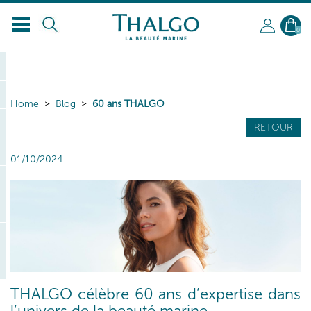
0
Home
Blog
60 ans THALGO
RETOUR
01/10/2024
THALGO célèbre 60 ans d’expertise dans
l’univers de la beauté marine