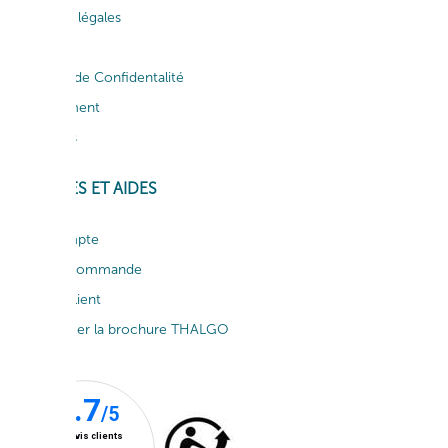
Mentions légales
CGV
Politique de Confidentalité
Recrutement
Actualités
SERVICES ET AIDES
Mon compte
Suivi de commande
Service client
Télécharger la brochure THALGO