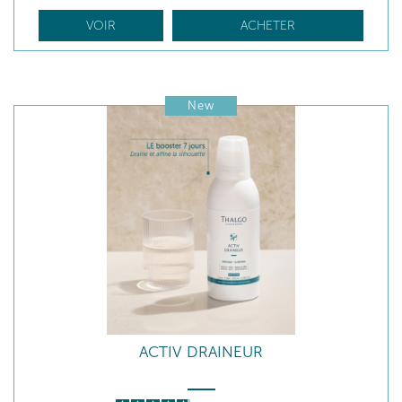
VOIR
ACHETER
New
ACTIV DRAINEUR