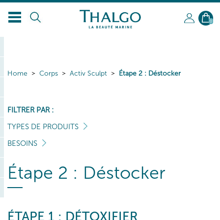
0
Home
Corps
Activ Sculpt
Étape 2 : Déstocker
FILTRER PAR :
TYPES DE PRODUITS
BESOINS
Étape 2 : Déstocker
ÉTAPE 1 : DÉTOXIFIER