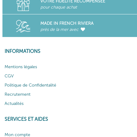
VOTRE FIDÉLITÉ RÉCOMPENSÉE
pour chaque achat
MADE IN FRENCH RIVIERA
près de la mer avec
INFORMATIONS
Mentions légales
CGV
Politique de Confidentalité
Recrutement
Actualités
SERVICES ET AIDES
Mon compte