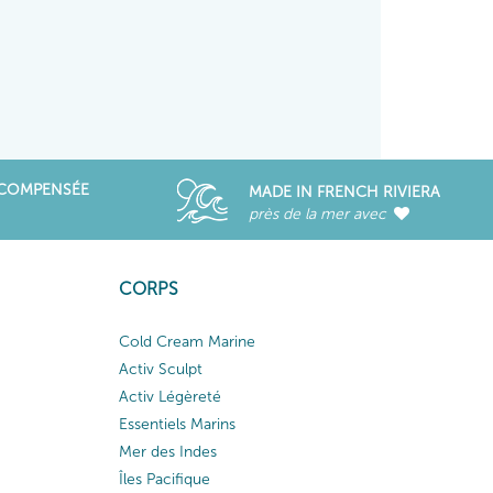
ÉCOMPENSÉE
MADE IN FRENCH RIVIERA
près de la mer avec
CORPS
Cold Cream Marine
Activ Sculpt
Activ Légèreté
Essentiels Marins
Mer des Indes
Îles Pacifique