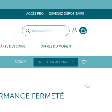
tes
ACCÈS PRO
DEVENEZ DÉPOSITAIRE
0
CARTE DES SOINS
OFFRES DU MOMENT
57
,50
€
AJOUTER AU PANIER
RMANCE FERMETÉ