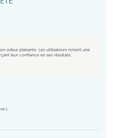
ETÉ
n odeur plaisante. Les utilisateurs notent une
çant leur confiance en ses résultats.
ne L.