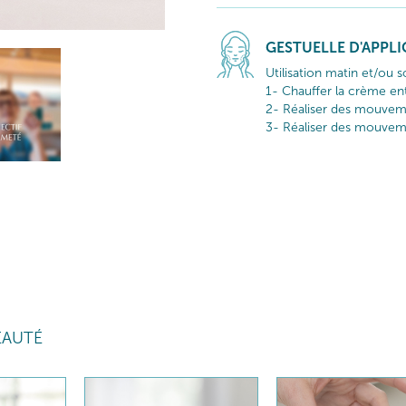
GESTUELLE D'APPL
Utilisation matin et/ou so
1- Chauffer la crème ent
2- Réaliser des mouveme
3- Réaliser des mouvem
EAUTÉ