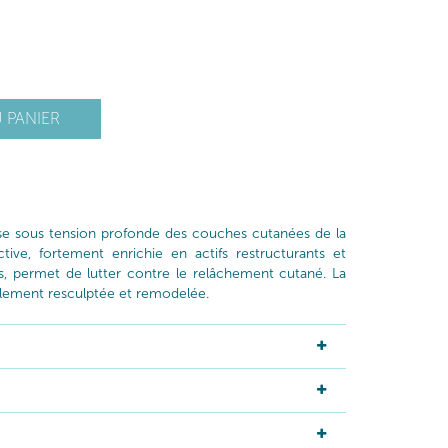
 PANIER
e sous tension profonde des couches cutanées de la
tive, fortement enrichie en actifs restructurants et
ts, permet de lutter contre le relâchement cutané. La
iblement resculptée et remodelée.