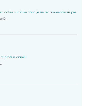
ien notée sur Yuka donc je ne recommanderais pas
se D.
nt professionnel !
L.