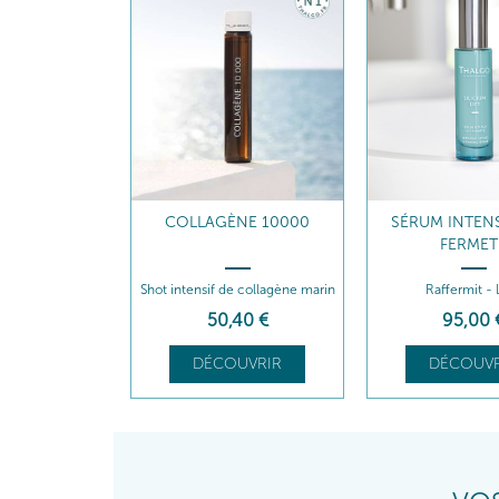
COLLAGÈNE 10000
SÉRUM INTENSI
FERMET
Shot intensif de collagène marin
Raffermit - 
50
,40
€
95
,00
DÉCOUVRIR
DÉCOUVR