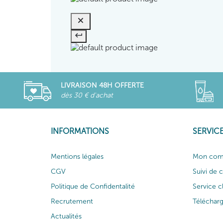
LIVRAISON 48H OFFERTE
dès 30 € d'achat
INFORMATIONS
SERVICE
Mentions légales
Mon com
CGV
Suivi de
Politique de Confidentalité
Service c
Recrutement
Téléchar
Actualités