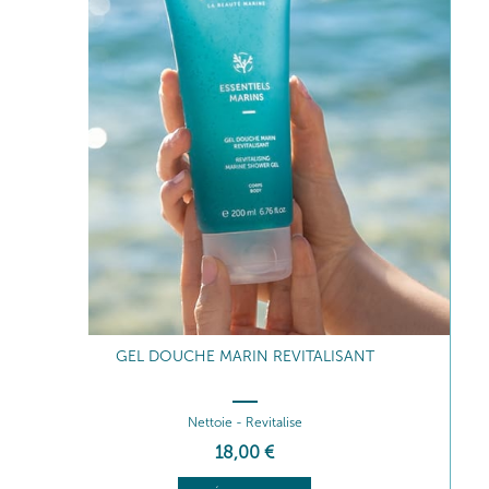
GEL DOUCHE MARIN REVITALISANT
Nettoie - Revitalise
18
,00
€