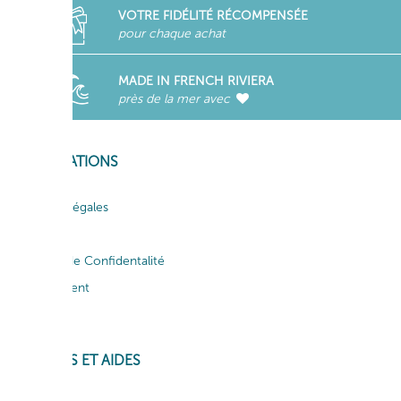
VOTRE FIDÉLITÉ RÉCOMPENSÉE
pour chaque achat
MADE IN FRENCH RIVIERA
près de la mer avec
INFORMATIONS
Mentions légales
CGV
Politique de Confidentalité
Recrutement
Actualités
SERVICES ET AIDES