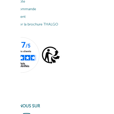
Mon compte
Suivi de commande
Service client
Télécharger la brochure THALGO
SUIVEZ-NOUS SUR