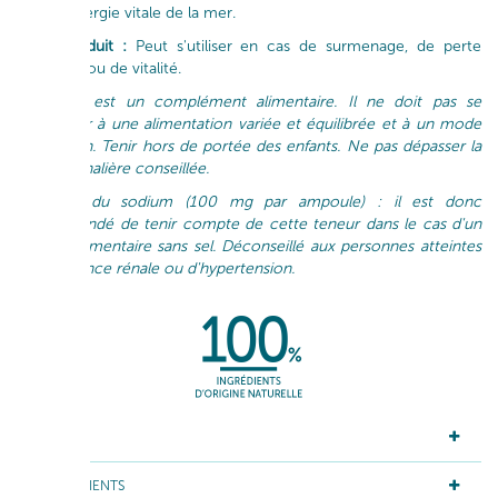
toute l’énergie vitale de la mer.
Le + produit :
Peut s'utiliser en cas de surmenage, de perte
d'énergie ou de vitalité.
L'Océane est un complément alimentaire. Il ne doit pas se
substituter à une alimentation variée et équilibrée et à un mode
de vie sain. Tenir hors de portée des enfants. Ne pas dépasser la
dose journalière conseillée.
Contient du sodium (100 mg par ampoule) : il est donc
recommandé de tenir compte de cette teneur dans le cas d'un
régime alimentaire sans sel. Déconseillé aux personnes atteintes
d'insuffisance rénale ou d'hypertension.
ACTIFS
INGRÉDIENTS