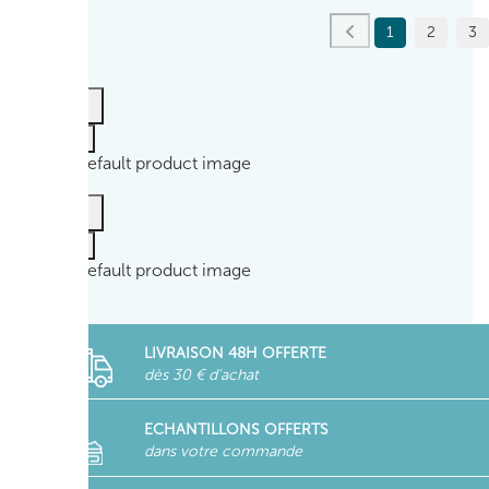
1
2
3
LIVRAISON 48H OFFERTE
dès 30 € d'achat
ECHANTILLONS OFFERTS
dans votre commande