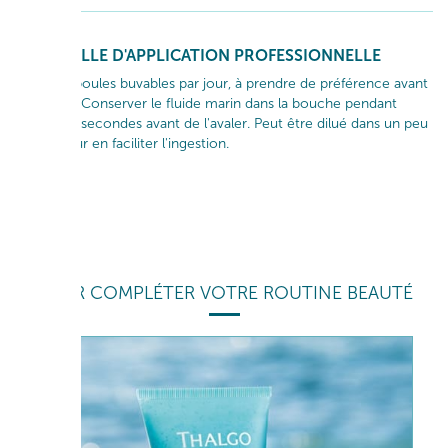
GESTUELLE D'APPLICATION PROFESSIONNELLE
1 à 2 ampoules buvables par jour, à prendre de préférence avant
un repas. Conserver le fluide marin dans la bouche pendant
quelques secondes avant de l'avaler. Peut être dilué dans un peu
d'eau pour en faciliter l'ingestion.
POUR COMPLÉTER VOTRE ROUTINE BEAUTÉ