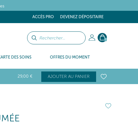
tes
ACCÈS PRO
DEVENEZ DÉPOSITAIRE
0
CARTE DES SOINS
OFFRES DU MOMENT
29
,00
€
AJOUTER AU PANIER
UMÉE