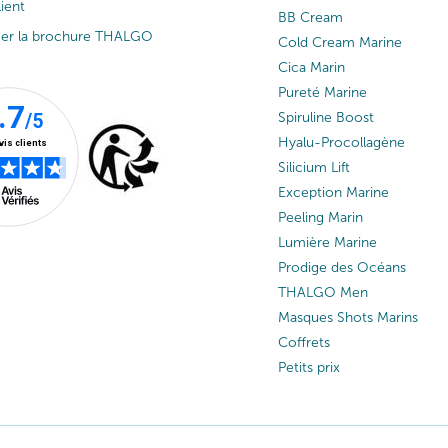
lient
BB Cream
ger la brochure THALGO
Cold Cream Marine
Cica Marin
Pureté Marine
Spiruline Boost
Hyalu-Procollagène
Silicium Lift
Exception Marine
Peeling Marin
Lumière Marine
Prodige des Océans
THALGO Men
Masques Shots Marins
Coffrets
Petits prix