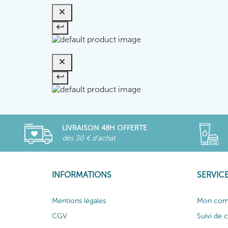
LIVRAISON 48H OFFERTE
dès 30 € d'achat
INFORMATIONS
SERVICE
Mentions légales
Mon com
CGV
Suivi de