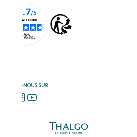
SUIVEZ-NOUS SUR