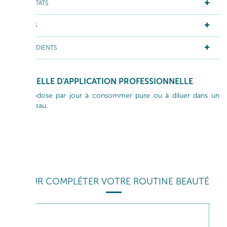
RÉSULTATS
ACTIFS
INGRÉDIENTS
GESTUELLE D'APPLICATION PROFESSIONNELLE
1 monodose par jour à consommer pure ou à diluer dans un
verre d’eau.
POUR COMPLÉTER VOTRE ROUTINE BEAUTÉ